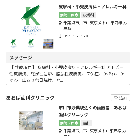
皮膚科・小児皮膚科・アレルギー科
病院・医療
皮膚科
千葉県市川市 東京メトロ 東西線 妙
典駅
047-356-0570
メッセージ
【 診療項目 】 皮膚科・小児皮膚科・アレルギー科 アトピー
性皮膚炎、乾燥性湿疹、脂漏性皮膚炎、フケ症、かぶれ、か
ゆみ、虫さされ日焼け、や...
あおば歯科クリニック
追加
市川市妙典駅近くの歯医者 あおば
歯科クリニック
病院・医療
歯科
千葉県市川市 東京メトロ東西線 妙