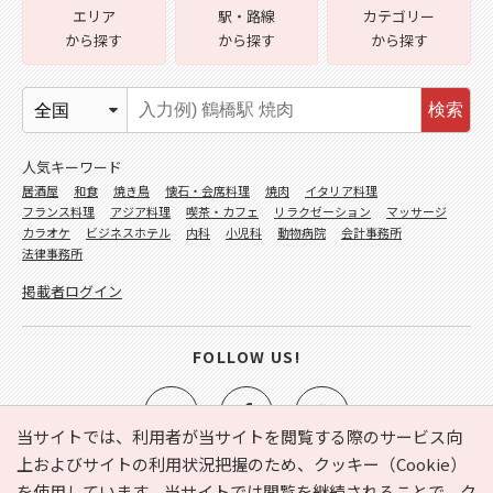
エリア
駅・路線
カテゴリー
から探す
から探す
から探す
検索
人気キーワード
居酒屋
和食
焼き鳥
懐石・会席料理
焼肉
イタリア料理
フランス料理
アジア料理
喫茶・カフェ
リラクゼーション
マッサージ
カラオケ
ビジネスホテル
内科
小児科
動物病院
会計事務所
法律事務所
掲載者ログイン
FOLLOW US!
当サイトでは、利用者が当サイトを閲覧する際のサービス向
上およびサイトの利用状況把握のため、クッキー（Cookie）
を使用しています。当サイトでは閲覧を継続されることで、ク