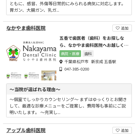
ともに、感冒、外傷等日常的にみられる病気に対応します。
胃ガン、大腸ガン、乳ガ...
なかやま歯科医院
追加
五香で歯医者（歯科）をお探しな
ら、なかやま歯科医院へお越しくだ
さい
病院・医療
歯科
千葉県松戸市 新京成 五香駅
047-385-0200
～当院が選ばれる理由～
～個室でしっかりカウンセリング～ まずはゆっくりとお聞き
して、最適な診療メニューをご提案し、費用等も事前にご説
明いたします。 ～充実し...
アップル歯科医院
追加