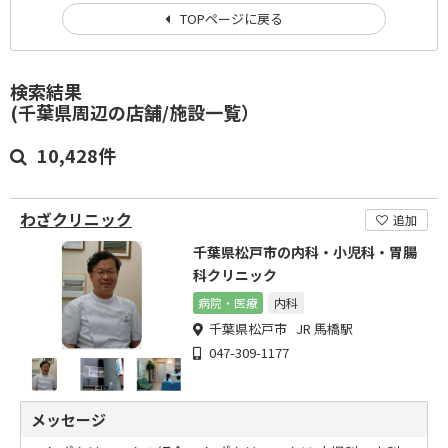
TOPページに戻る
検索結果
(千葉県周辺の店舗/施設一覧）
10,428件
わざクリニック
追加
千葉県松戸市の内科・小児科・胃腸
科クリニック
病院・医療
内科
千葉県松戸市 JR 馬橋駅
047-309-1177
メッセージ