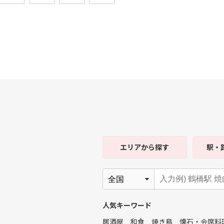
エリア
から探す
駅・
人気キーワード
居酒屋
和食
焼き鳥
懐石・会席料