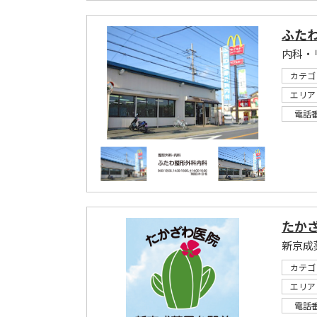
ふた
内科・
カテゴ
エリア
電話
たか
新京成
カテゴ
エリア
電話