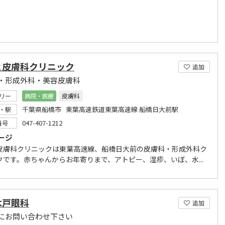
と皮膚科クリニック
追加
・形成外科・美容皮膚科
リー
病院・医療
皮膚科
千葉県船橋市 東葉高速鉄道東葉高速線 船橋日大前駅
・駅
047-407-1212
番号
ージ
皮膚科クリニックは東葉高速線、船橋日大前の皮膚科・形成外科ク
クです。赤ちゃんからお年寄りまで、アトピー、湿疹、いぼ、水...
木戸眼科
追加
にお問い合わせ下さい