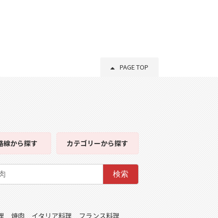
PAGE TOP
路線
から探す
カテゴリー
から探す
検索
理
焼肉
イタリア料理
フランス料理