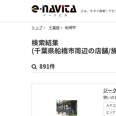
さぁ、今すぐ検索！
ナビ
トップ
千葉県
船橋市
検索結果
(千葉県船橋市周辺の店舗/
891件
ジー
憩いの
カテゴ
エリア