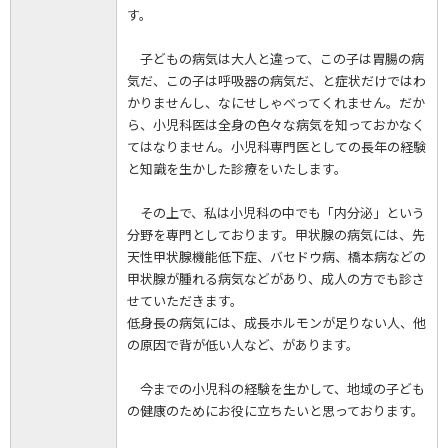
す。
子どもの病気は大人と違って、この子は胃腸の病
気だ、この子は呼吸器の病気だ、と症状だけではわ
かりませんし、なにせしゃべってくれません。だか
ら、小児科医は全身の色々な病気を知っておかなく
てはなりません。小児科専門医としての長年の経験
と知識を生かした診療をいたします。
その上で、私は小児科の中でも「内分泌」という
分野を専門としております。甲状腺の病気には、先
天性甲状腺機能低下症、バセドウ病、橋本病などの
甲状腺が腫れる病気などがあり、成人の方でも診さ
せていただきます。
低身長の病気には、成長ホルモンが足りない人、他
の原因で背が低い人など、があります。
今までの小児科の経験を生かして、地域の子ども
の健康のためにお役に立ちたいと思っております。