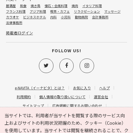
居酒屋
和食
焼き鳥
懐石・会席料理
焼肉
イタリア料理
フランス料理
アジア料理
喫茶・カフェ
リラクゼーション
マッサージ
カラオケ
ビジネスホテル
内科
小児科
動物病院
会計事務所
法律事務所
掲載者ログイン
FOLLOW US!
e-NAVITA（イーナビタ）とは？
お気に入り
ヘルプ
利用規約
個人情報の取り扱いについて
運営会社
サイトマップ
広告掲載に関するお問い合わせ
サイトの内容に関するお問い合わせ
当サイトでは、利用者が当サイトを閲覧する際のサービス向
上およびサイトの利用状況把握のため、クッキー（Cookie）
を使用しています。当サイトでは閲覧を継続されることで、ク