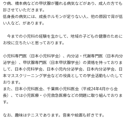
ウ病、橋本病などの甲状腺が腫れる病気などがあり、成人の方でも
診させていただきます。
低身長の病気には、成長ホルモンが足りない人、他の原因で背が低
い人など、があります。
今までの小児科の経験を生かして、地域の子どもの健康のために
お役に立ちたいと思っております。
小児科専門医（日本小児科学会）、内分泌・代謝専門医（日本内分
泌学会）、甲状腺専門医（日本甲状腺学会）の資格を持っておりま
して、日本小児科学会、日本小児内分泌学会、日本内分泌学会、日
本マススクリーニング学会などの役員としての学会活動もいたして
おります。
また、日本小児科医会、千葉県小児科医会（平成24年4月から会
長）、では小児医療・小児救急医療などの問題に取り組んでおりま
す。
なお、趣味はテニスであります。音楽や絵画も好きです。