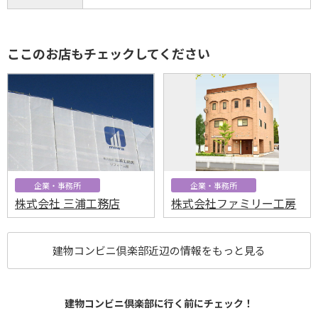
ここのお店もチェックしてください
企業・事務所
企業・事務所
株式会社 三浦工務店
株式会社ファミリー工房
建物コンビニ倶楽部近辺の情報をもっと見る
建物コンビニ倶楽部に行く前にチェック！