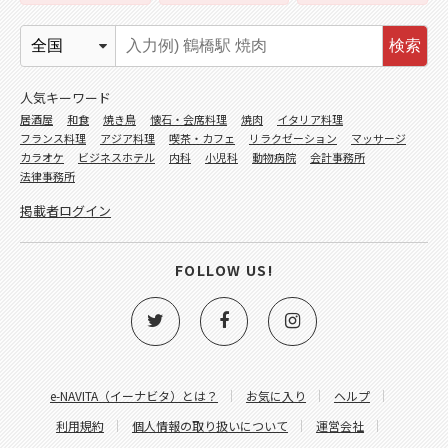
検索
人気キーワード
居酒屋
和食
焼き鳥
懐石・会席料理
焼肉
イタリア料理
フランス料理
アジア料理
喫茶・カフェ
リラクゼーション
マッサージ
カラオケ
ビジネスホテル
内科
小児科
動物病院
会計事務所
法律事務所
掲載者ログイン
FOLLOW US!
e-NAVITA（イーナビタ）とは？
お気に入り
ヘルプ
利用規約
個人情報の取り扱いについて
運営会社