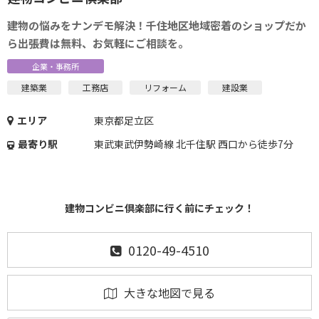
建物の悩みをナンデモ解決！千住地区地域密着のショップだか
ら出張費は無料、お気軽にご相談を。
企業・事務所
建築業
工務店
リフォーム
建設業
エリア
東京都足立区
最寄り駅
東武東武伊勢崎線 北千住駅 西口から徒歩7分
建物コンビニ倶楽部に行く前にチェック！
0120-49-4510
大きな地図で見る