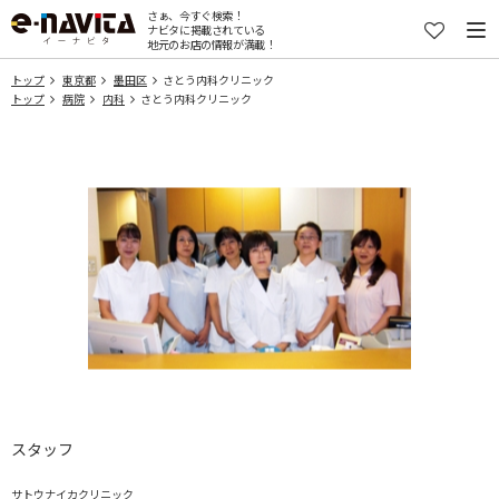
さぁ、今すぐ検索！
ナビタに掲載されている
地元のお店の情報が満載！
トップ
東京都
墨田区
さとう内科クリニック
トップ
病院
内科
さとう内科クリニック
スタッフ
サトウナイカクリニック