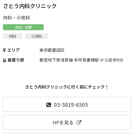
さとう内科クリニック
内科・小児科
病院・医療
内科
小児科
エリア
東京都墨田区
最寄り駅
都営地下鉄浅草線 本所吾妻橋駅 から徒歩9分
さとう内科クリニックに行く前にチェック！
03-5819-6505
HPを見る