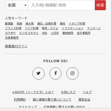
検索
人気キーワード
居酒屋
和食
焼き鳥
懐石・会席料理
焼肉
イタリア料理
フランス料理
アジア料理
喫茶・カフェ
リラクゼーション
マッサージ
カラオケ
ビジネスホテル
内科
小児科
動物病院
会計事務所
法律事務所
掲載者ログイン
FOLLOW US!
e-NAVITA（イーナビタ）とは？
お気に入り
ヘルプ
利用規約
個人情報の取り扱いについて
運営会社
サイトマップ
広告掲載に関するお問い合わせ