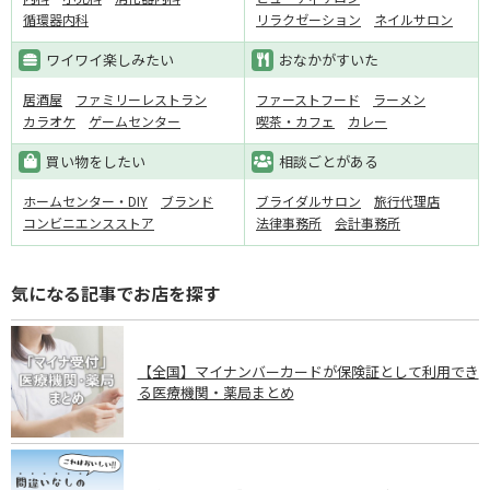
循環器内科
リラクゼーション
ネイルサロン
ワイワイ楽しみたい
おなかがすいた
居酒屋
ファミリーレストラン
ファーストフード
ラーメン
カラオケ
ゲームセンター
喫茶・カフェ
カレー
買い物をしたい
相談ごとがある
ホームセンター・DIY
ブランド
ブライダルサロン
旅行代理店
コンビニエンスストア
法律事務所
会計事務所
気になる記事でお店を探す
【全国】マイナンバーカードが保険証として利用でき
る医療機関・薬局まとめ