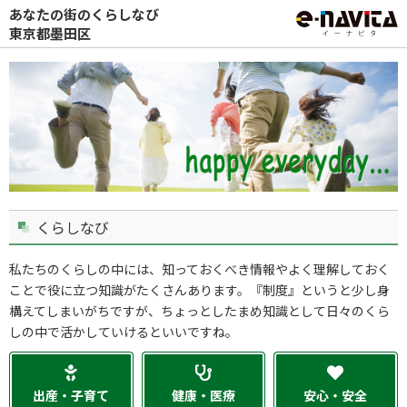
あなたの街のくらしなび
東京都墨田区
くらしなび
私たちのくらしの中には、知っておくべき情報やよく理解しておく
ことで役に立つ知識がたくさんあります。『制度』というと少し身
構えてしまいがちですが、ちょっとしたまめ知識として日々のくら
しの中で活かしていけるといいですね。
出産・子育て
健康・医療
安心・安全