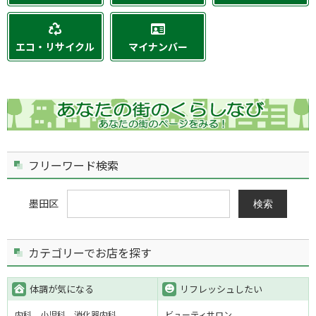
エコ・リサイクル
マイナンバー
フリーワード検索
墨田区
検索
カテゴリーでお店を探す
体調が気になる
リフレッシュしたい
内科
小児科
消化器内科
ビューティサロン