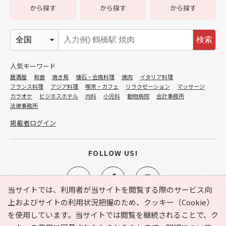
から探す
から探す
から探す
検索
人気キーワード
居酒屋
和食
焼き鳥
懐石・会席料理
焼肉
イタリア料理
フランス料理
アジア料理
喫茶・カフェ
リラクゼーション
マッサージ
カラオケ
ビジネスホテル
内科
小児科
動物病院
会計事務所
法律事務所
掲載者ログイン
FOLLOW US!
当サイトでは、利用者が当サイトを閲覧する際のサービス向
上およびサイトの利用状況把握のため、クッキー（Cookie）
を使用しています。当サイトでは閲覧を継続されることで、ク
e-NAVITA（イーナビタ）とは？
お気に入り
ヘルプ