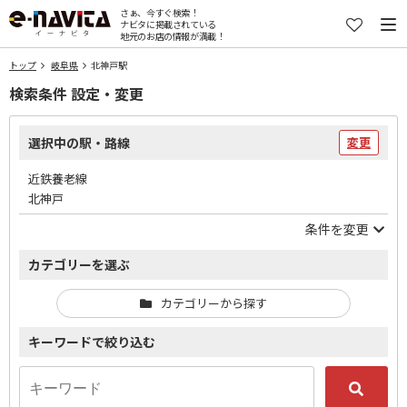
さぁ、今すぐ検索！
ナビタに掲載されている
地元のお店の情報が満載！
トップ
岐阜県
北神戸駅
検索条件 設定・変更
選択中の駅・路線
変更
近鉄養老線
北神戸
条件を変更
カテゴリーを選ぶ
カテゴリーから探す
キーワードで絞り込む