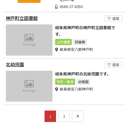
0584-27-8250
神戸町立図書館
追加
岐阜県神戸町の神戸町立図書館で
す。
公共機関
図書館
岐阜県安八郡神戸町
北幼児園
追加
岐阜県神戸町の北幼児園です。
学校・教育
幼稚園
岐阜県安八郡神戸町
1
2