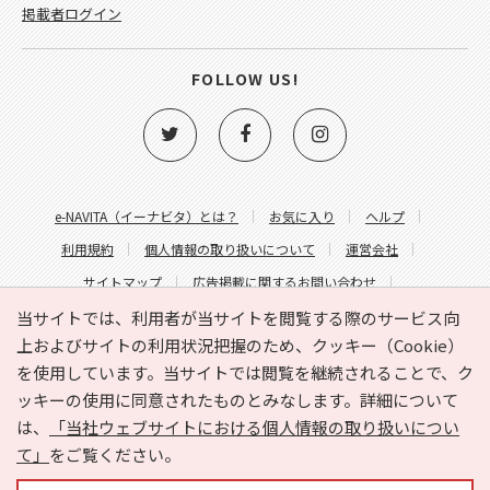
掲載者ログイン
FOLLOW US!
e-NAVITA（イーナビタ）とは？
お気に入り
ヘルプ
利用規約
個人情報の取り扱いについて
運営会社
サイトマップ
広告掲載に関するお問い合わせ
サイトの内容に関するお問い合わせ
当サイトでは、利用者が当サイトを閲覧する際のサービス向
上およびサイトの利用状況把握のため、クッキー（Cookie）
を使用しています。当サイトでは閲覧を継続されることで、ク
ッキーの使用に同意されたものとみなします。詳細について
は、
「当社ウェブサイトにおける個人情報の取り扱いについ
て」
をご覧ください。
Copyright © HYOJITO.Co.,Ltd. All Rights Reserved.