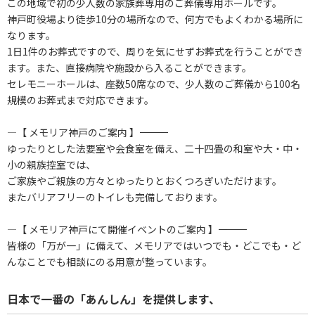
この地域で初の少人数の家族葬専用のご葬儀専用ホールです。
神戸町役場より徒歩10分の場所なので、何方でもよくわかる場所に
なります。
1日1件のお葬式ですので、周りを気にせずお葬式を行うことができ
ます。また、直接病院や施設から入ることができます。
セレモニーホールは、座数50席なので、少人数のご葬儀から100名
規模のお葬式まで対応できます。
―【 メモリア神戸のご案内 】――――――――――――――――――――
ゆったりとした法要室や会食室を備え、二十四畳の和室や大・中・
小の親族控室では、
ご家族やご親族の方々とゆったりとおくつろぎいただけます。
またバリアフリーのトイレも完備しております。
―【 メモリア神戸にて開催イベントのご案内 】―――――――――――――
皆様の「万が一」に備えて、メモリアではいつでも・どこでも・ど
んなことでも相談にのる用意が整っています。
日本で一番の「あんしん」を提供します、