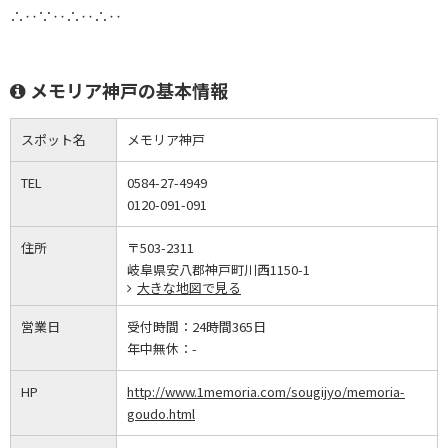
∴‥∵‥∴‥∴‥
メモリア神戸の基本情報
スポット名
メモリア神戸
TEL
0584-27-4949
0120-091-091
住所
〒503-2311
岐阜県安八郡神戸町川西1150-1
大きな地図で見る
営業日
受付時間：
24時間365日
年中無休：
-
HP
http://www.1memoria.com/sougijyo/memoria-
goudo.html