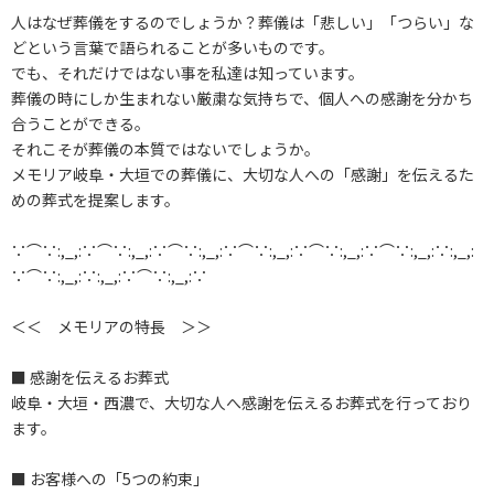
人はなぜ葬儀をするのでしょうか？葬儀は「悲しい」「つらい」な
どという言葉で語られることが多いものです。
でも、それだけではない事を私達は知っています。
葬儀の時にしか生まれない厳粛な気持ちで、個人への感謝を分かち
合うことができる。
それこそが葬儀の本質ではないでしょうか。
メモリア岐阜・大垣での葬儀に、大切な人への「感謝」を伝えるた
めの葬式を提案します。
∵⌒∵:,_,:∵⌒∵:,_,:∵⌒∵:,_,:∵⌒∵:,_,:∵⌒∵:,_,:∵⌒∵:,_,:∵:,_,:
∵⌒∵:,_,:∵:,_,:∵⌒∵:,_,:∵
＜＜ メモリアの特長 ＞＞
■ 感謝を伝えるお葬式
岐阜・大垣・西濃で、大切な人へ感謝を伝えるお葬式を行っており
ます。
■ お客様への「5つの約束」