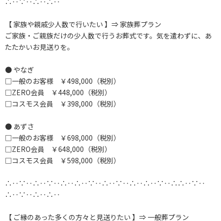
∴‥∵‥∴‥∴‥
【 家族や親戚少人数で行いたい 】⇒ 家族葬プラン
ご家族・ご親族だけの少人数で行うお葬式です。気を遣わずに、あ
たたかいお見送りを。
● やなぎ
□一般のお客様 ￥498,000（税別）
□ZERO会員 ￥448,000（税別）
□コスモス会員 ￥398,000（税別）
● あずさ
□一般のお客様 ￥698,000（税別）
□ZERO会員 ￥648,000（税別）
□コスモス会員 ￥598,000（税別）
∴‥∵‥∴‥∵‥∴‥∴‥∵‥∴‥∵‥∴‥∴‥∵‥∴∴‥∵‥
∴‥∵‥∴‥∴‥
【 ご縁のあった多くの方々と見送りたい 】⇒ 一般葬プラン