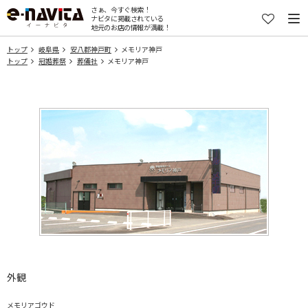
さぁ、今すぐ検索！
ナビタに掲載されている
地元のお店の情報が満載！
トップ
岐阜県
安八郡神戸町
メモリア神戸
トップ
冠婚葬祭
葬儀社
メモリア神戸
外観
メモリアゴウド