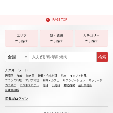
PAGE TOP
エリア
駅・路線
カテゴリー
から探す
から探す
から探す
検索
人気キーワード
居酒屋
和食
焼き鳥
懐石・会席料理
焼肉
イタリア料理
フランス料理
アジア料理
喫茶・カフェ
リラクゼーション
マッサージ
カラオケ
ビジネスホテル
内科
小児科
動物病院
会計事務所
法律事務所
掲載者ログイン