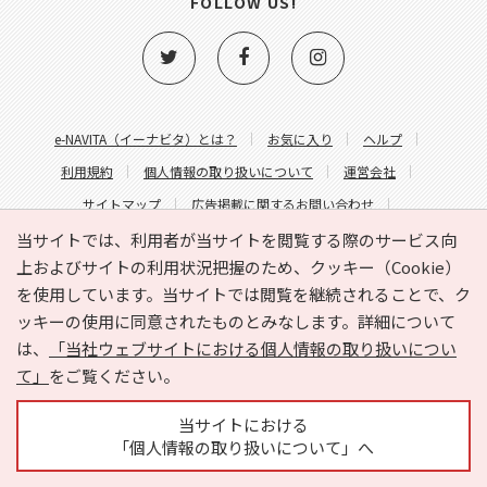
FOLLOW US!
e-NAVITA（イーナビタ）とは？
お気に入り
ヘルプ
利用規約
個人情報の取り扱いについて
運営会社
サイトマップ
広告掲載に関するお問い合わせ
サイトの内容に関するお問い合わせ
当サイトでは、利用者が当サイトを閲覧する際のサービス向
上およびサイトの利用状況把握のため、クッキー（Cookie）
を使用しています。当サイトでは閲覧を継続されることで、ク
ッキーの使用に同意されたものとみなします。詳細について
は、
「当社ウェブサイトにおける個人情報の取り扱いについ
て」
をご覧ください。
Copyright © HYOJITO.Co.,Ltd. All Rights Reserved.
当サイトにおける
「個人情報の取り扱いについて」へ