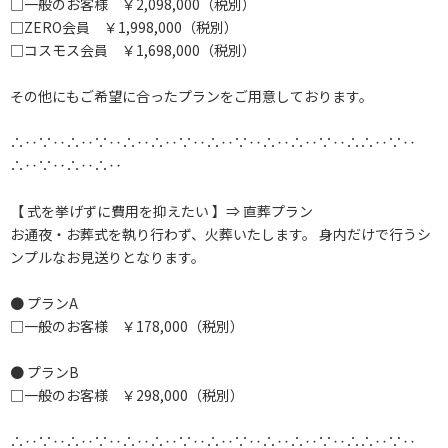
□一般のお客様 ￥2,098,000（税別）
□ZERO会員 ￥1,998,000（税別）
□コスモス会員 ￥1,698,000（税別）
その他にもご希望に合ったプランをご用意しております。
∴‥∵‥∴‥∵‥∴‥∴‥∵‥∴‥∵‥∴‥∴‥∵‥∴∴‥∵‥
∴‥∵‥∴‥∴‥
【 式を挙げずに費用を抑えたい 】⇒ 直葬プラン
お通夜・お葬式を執り行わず、火葬いたします。 身内だけで行うシ
ンプルなお見送りとなります。
● プランA
□一般のお客様 ￥178,000（税別）
● プランB
□一般のお客様 ￥298,000（税別）
∴‥∵‥∴‥∵‥∴‥∴‥∵‥∴‥∵‥∴‥∴‥∵‥∴∴‥∵‥