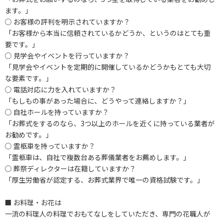
ます。」
○ お客様の評判を明示されていますか？
「お客様から本当に信頼されているかどうか、というのはとても重
要です。」
○ 見学会やイベントを行っていますか？
「見学会やイベントを定期的に開催しているかどうかもとても大切
な要素です。」
○ 電話対応に力を入れていますか？
「もしもの事があった場合に、どうやって連絡しますか？」
○ 自社ホールを持っていますか？
「お葬式をするのなら、3つ以上のホールを近くに持っている業者が
お勧めです。」
○ 霊柩車を持っていますか？
「霊柩車は、自社で複数台ある葬儀業者をお薦めします。」
○ 葬祭ディレクターは在籍していますか？
「厚生労働省が認定する、お葬式業界で唯一の資格試験です。」
■ お料理・お花は
一流の料理人の料理でおもてなしをしていただき、専門の花職人が