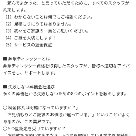
「頼んでよかった」と言っていただくために、すべてのスタッフが
約束します。
（1）わからないことは何でもご相談ください。
（2）見積もりにうそはありません。
（3）我々をご家族の一員とお思いください。
（4）ご縁を大切にします！
（5）サービスの返金保証
■ 葬祭ディレクターとは
葬祭ディレクター資格を取得したスタッフが、皆様へ適切なアドバ
イスをし、サポートします。
■ 失敗しない葬儀会社選び
多くの葬儀社から失敗しないための8つのポイントを教えします。
○ 料金体系は明確になっていますか？」
「お見積もりとご請求のお値段が違っている。」ということがよく
あるのが、この業界です。
○ 5つ星認定を受けていますか？
「お葬式をお願いするのなら、5つ星を取得している業者をお勧めし