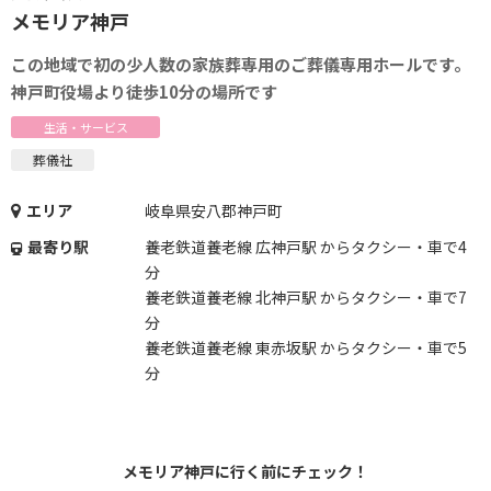
メモリア神戸
この地域で初の少人数の家族葬専用のご葬儀専用ホールです。
神戸町役場より徒歩10分の場所です
生活・サービス
葬儀社
エリア
岐阜県安八郡神戸町
最寄り駅
養老鉄道養老線 広神戸駅 からタクシー・車で4
分
養老鉄道養老線 北神戸駅 からタクシー・車で7
分
養老鉄道養老線 東赤坂駅 からタクシー・車で5
分
メモリア神戸に行く前にチェック！