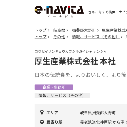
さぁ、今すぐ検索！
ナビ
トップ
岐阜県
揖斐郡大野町
厚生産業株式
トップ
その他
情報、サービス（その他）
コウセイサンギョウカブシキガイシャ ホンシャ
厚生産業株式会社 本社
日本の伝統食を、よりおいしく、より簡
企業・事務所
情報、サービス（その他）
エリア
岐阜県揖斐郡大野町
最寄り駅
養老鉄道北神戸駅 から車