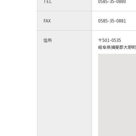
TEL
0585-35-0880
FAX
0585-35-0881
住所
〒501-0535
岐阜県揖斐郡大野町加