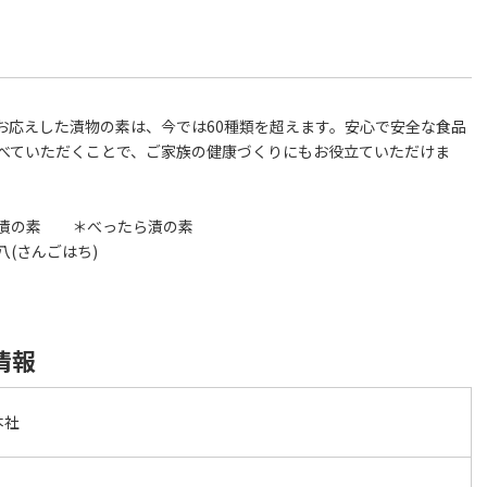
お応えした漬物の素は、今では60種類を超えます。安心で安全な食品
べていただくことで、ご家族の健康づくりにもお役立ていただけま
の素 ＊べったら漬の素
さんごはち)
情報
本社