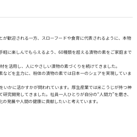
とが歓迎される一方、スローフードや食育に代表されるように、本物
手軽に楽しんでもらえるよう、60種類を超える漬物の素をご家庭まで
素材を活用し、人にやさしい漬物の素づくりを続けてきました。
素などを主力に、粉体の漬物の素では日本一のシェアを実現していま
力をいかに活かすかが問われています。厚生産業では米こうじが持つ神
て研究開発してきました。社員一人ひとりが自分の“人間力”を磨き、
化の発展や人間の健康に貢献したいと考えています。