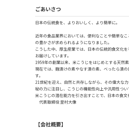
ごあいさつ
日本の伝統食を、よりおいしく、より簡単に。
近年の食品業界においては、便利なことや簡単なこ
の豊かさが求められるようになりました。
こうした中、厚生産業では、日本の伝統的食文化を
お届けしています。
1959年の創業以来、米こうじをはじめとする天然
現在では、麹漬けの素やなす漬の素、べったら漬の
す。
21世紀を迎え、自然と共存しながら、その偉大な
秘の力に注目し、こうじの機能性向上や汎用性つい
米こうじの潜在能力を引き出すことで、日本の食文
代表取締役 里村大像
【会社概要】