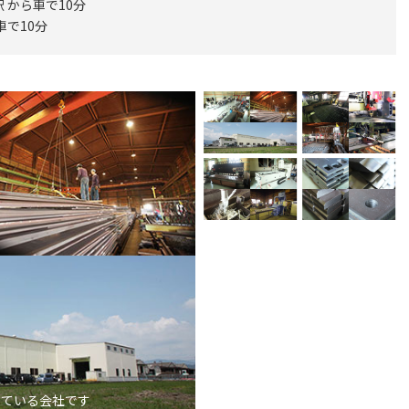
 から車で10分
車で10分
っている会社です