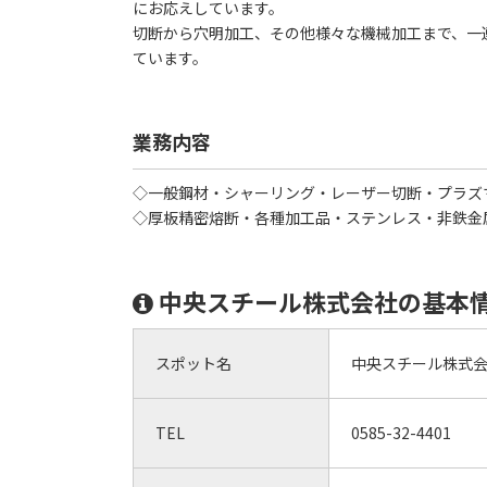
にお応えしています。
切断から穴明加工、その他様々な機械加工まで、一
ています。
業務内容
◇一般鋼材・シャーリング・レーザー切断・プラズ
◇厚板精密熔断・各種加工品・ステンレス・非鉄金
中央スチール株式会社の基本
スポット名
中央スチール株式
TEL
0585-32-4401