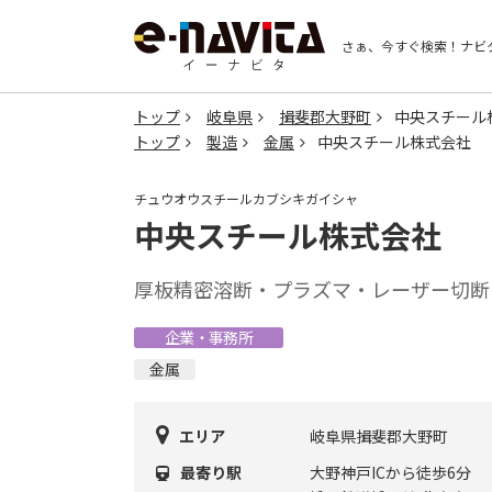
さぁ、今すぐ検索！
ナビ
トップ
岐阜県
揖斐郡大野町
中央スチール
トップ
製造
金属
中央スチール株式会社
チュウオウスチールカブシキガイシャ
中央スチール株式会社
厚板精密溶断・プラズマ・レーザー切断
企業・事務所
金属
エリア
岐阜県揖斐郡大野町
最寄り駅
大野神戸ICから徒歩6分