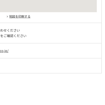
地図を印刷する
合わせください
トをご確認ください
co.jp/