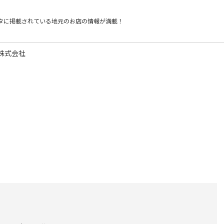
タに掲載されている
地元のお店の情報が満載！
株式会社