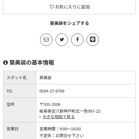
お気に入りに追加
葵美装をシェアする
葵美装の基本情報
スポット名
葵美装
TEL
0584-27-6769
住所
〒503-2306
岐阜県安八郡神戸町北一色997-22
大きな地図で見る
営業日
営業時間：
9:00～18:00
不定休：
お問合せ下さい