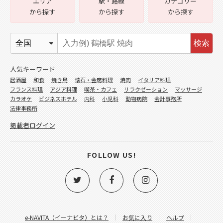
エリア
駅・路線
カテゴリー
から探す
から探す
から探す
検索
人気キーワード
居酒屋
和食
焼き鳥
懐石・会席料理
焼肉
イタリア料理
フランス料理
アジア料理
喫茶・カフェ
リラクゼーション
マッサージ
カラオケ
ビジネスホテル
内科
小児科
動物病院
会計事務所
法律事務所
掲載者ログイン
FOLLOW US!
e-NAVITA（イーナビタ）とは？
お気に入り
ヘルプ