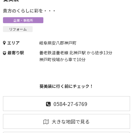
貴方のくらしに彩を・・・
企業・事務所
リフォーム
エリア
岐阜県安八郡神戸町
最寄り駅
養老鉄道養老線 北神戸駅 から徒歩13分
神戸町役場から車で10分
葵美装に行く前にチェック！
0584-27-6769
大きな地図で見る