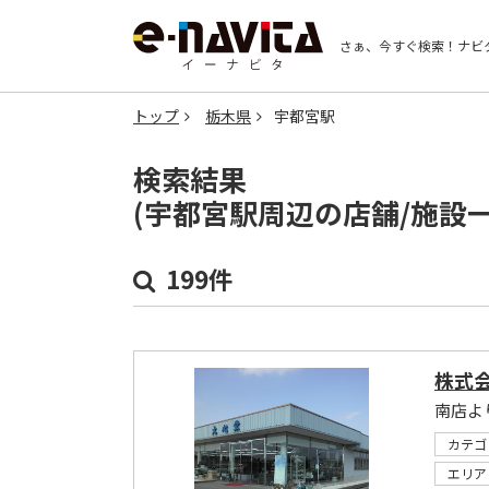
さぁ、今すぐ検索！
ナビ
トップ
栃木県
宇都宮駅
検索結果
(宇都宮駅周辺の店舗/施設
199件
株式
カテゴ
エリア