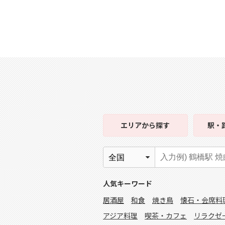
エリア
から探す
駅・
人気キーワード
居酒屋
和食
焼き鳥
懐石・会席料
アジア料理
喫茶・カフェ
リラクゼ