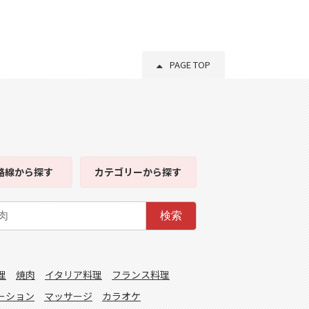
PAGE TOP
路線
から探す
カテゴリー
から探す
検索
理
焼肉
イタリア料理
フランス料理
ーション
マッサージ
カラオケ