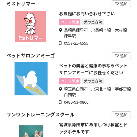
ミストリマー
追加
お気軽にお問い合わせ下さい
ペット関連
犬の美容院
長崎県諫早市 JR長崎本線・大村線
諫早駅
0957-21-6555
ペットサロンアミーゴ
追加
ペットの美容と健康の事ならペット
サロンアミーゴにお任せください
ペット関連
犬の美容院
埼玉県白岡市 JR東北本線・宇都宮線
白岡駅
0480-93-0860
ワンワントレーニングスクール
追加
宮城県角田市にあるしつけ教室とド
ッグホテルです