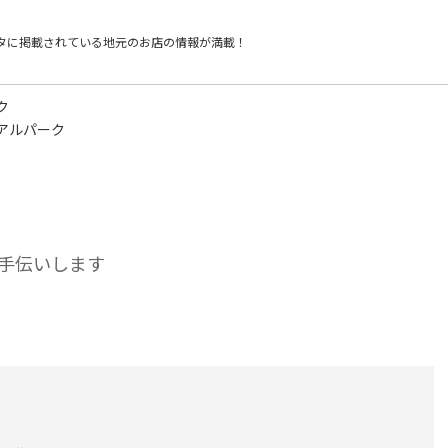
タに掲載されている
地元のお店の情報が満載！
ク
アルパーク
手伝いします