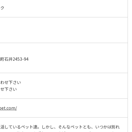
ーク
石井2453-94
合わせ下さい
わせ下さい
pet.com/
生活しているペット達。しかし、そんなペットとも、いつかは別れ