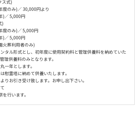
クス式)
のみ)／ 30,000円より
／ 5,000円
)
のみ)／ 5,000円
／ 5,000円
園火葬利用者のみ)
レンタル形式とし、初年度に使用契約料と管理供養料を納めていた
は管理供養料のみとなります。
り丸一年とします。
骨は慰霊塔に納めて供養いたします。
によりお引き受け致します。お申し出下さい。
いて
祭を行います。