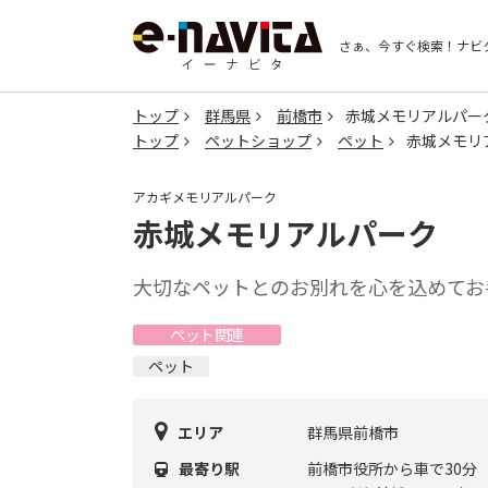
さぁ、今すぐ検索！
ナビ
トップ
群馬県
前橋市
赤城メモリアルパー
トップ
ペットショップ
ペット
赤城メモリ
アカギメモリアルパーク
赤城メモリアルパーク
大切なペットとのお別れを心を込めてお
ペット関連
ペット
エリア
群馬県前橋市
最寄り駅
前橋市役所から車で30分