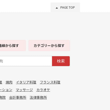
PAGE TOP
路線
から探す
カテゴリー
から探す
検索
理
焼肉
イタリア料理
フランス料理
ーション
マッサージ
カラオケ
病院
会計事務所
法律事務所