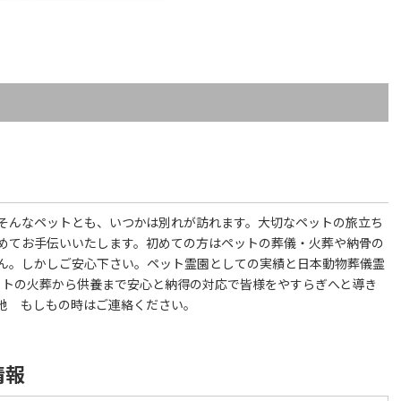
そんなペットとも、いつかは別れが訪れます。大切なペットの旅立ち
めてお手伝いいたします。初めての方はペットの葬儀・火葬や納骨の
ん。しかしご安心下さい。ペット霊園としての実績と日本動物葬儀霊
ットの火葬から供養まで安心と納得の対応で皆様をやすらぎへと導き
地 もしもの時はご連絡ください。
情報