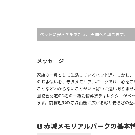
ペットに安らぎをあたえ、天国へと導きます。
メッセージ
家族の一員として生活しているペット達。しかし、
のお手伝いを、赤城メモリアルパークでは、心をこ
ことなどわからないことがいっぱいに違いありませ
園協会認定の2名の一級動物葬祭ディレクターがペ
ます。前橋近郊の赤城山麓に広がる緑と安らぎの聖
赤城メモリアルパークの基本