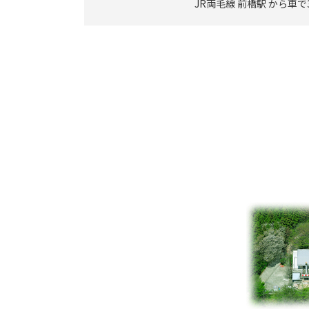
JR両毛線 前橋駅 から車で