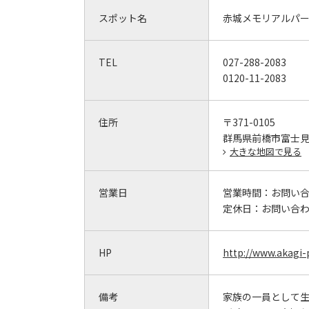
スポット名
赤城メモリアルパ
TEL
027-288-2083
0120-11-2083
住所
〒371-0105
群馬県前橋市富士見町
大きな地図で見る
営業日
営業時間：
お問い
定休日：
お問い合
HP
http://www.akagi-
備考
家族の一員として