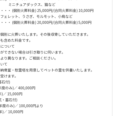
アダックス、猫など
料金) 25,000円/(合同火葬料金) 10,000円
 フェレット、うさぎ、モルモット、小鳥など
料金) 20,000円/(合同火葬料金) 5,000円
個別に火葬いたします。その後収骨していただきます。
も含めた料金です。
りについて
ができない場合は引き取りに伺います。
より異なります。ご相談ください。
ついて
納骨室・慰霊塔を用意してペットの霊を供養いたします。
受けます。
墓石付)
み)／ 400,000円
 15,000円
式・墓石付)
のみ)／ 100,000円より
／ 10,000円