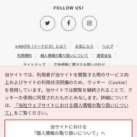
FOLLOW US!
e-NAVITA（イーナビタ）とは？
お気に入り
ヘルプ
利用規約
個人情報の取り扱いについて
運営会社
サイトマップ
広告掲載に関するお問い合わせ
サイトの内容に関するお問い合わせ
当サイトでは、利用者が当サイトを閲覧する際のサービス向
上およびサイトの利用状況把握のため、クッキー（Cookie）
を使用しています。当サイトでは閲覧を継続されることで、ク
ッキーの使用に同意されたものとみなします。詳細について
は、
「当社ウェブサイトにおける個人情報の取り扱いについ
て」
をご覧ください。
Copyright © HYOJITO.Co.,Ltd. All Rights Reserved.
当サイトにおける
「個人情報の取り扱いについて」へ