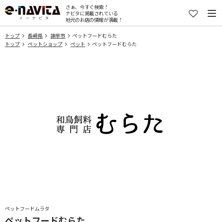
さぁ、今すぐ検索！
ナビタに掲載されている
地元のお店の情報が満載！
トップ
長崎県
諫早市
ペットフードむらた
トップ
ペットショップ
ペット
ペットフードむらた
ペットフードムラタ
ペットフードむらた