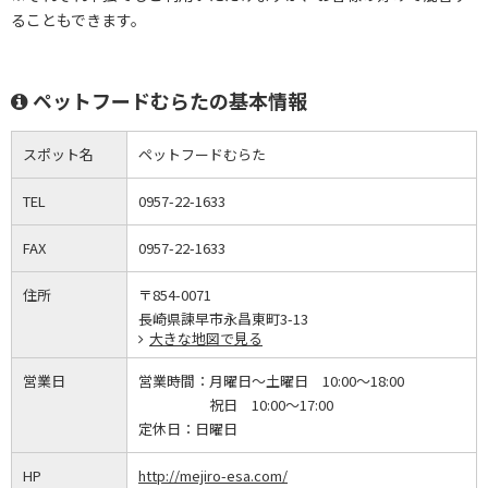
ることもできます。
ペットフードむらたの基本情報
スポット名
ペットフードむらた
TEL
0957-22-1633
FAX
0957-22-1633
住所
〒854-0071
長崎県諫早市永昌東町3-13
大きな地図で見る
営業日
営業時間：
月曜日～土曜日 10:00～18:00
祝日 10:00～17:00
定休日：
日曜日
HP
http://mejiro-esa.com/