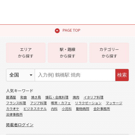
PAGE TOP
エリア
駅・路線
カテゴリー
から探す
から探す
から探す
検索
人気キーワード
居酒屋
和食
焼き鳥
懐石・会席料理
焼肉
イタリア料理
フランス料理
アジア料理
喫茶・カフェ
リラクゼーション
マッサージ
カラオケ
ビジネスホテル
内科
小児科
動物病院
会計事務所
法律事務所
掲載者ログイン