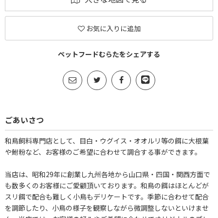
お気に入りに追加
ペットフードむらたをシェアする
ごあいさつ
和鳥飼料専門店として、目白・ウグイス・オオルリ等の餌に大根葉
や鮒粉など、お客様のご希望に合わせて調合する事ができます。
当店は、昭和29年に創業し九州各地から山口県・四国・関西方面で
も数多くのお客様にご愛顧頂いております。和鳥の餌はほとんどが
スリ餌で配合も難しく小鳥もデリケートです。季節に合わせて配合
を調節したり、小鳥の様子を観察しながら微調整しないといけませ