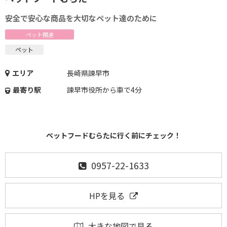
安全で安心な商品を大切なペット達のために
ペット関連
ペット
エリア
長崎県諫早市
最寄り駅
諫早市役所から車で4分
ペットフードむらたに行く前にチェック！
0957-22-1633
HPを見る
大きな地図で見る