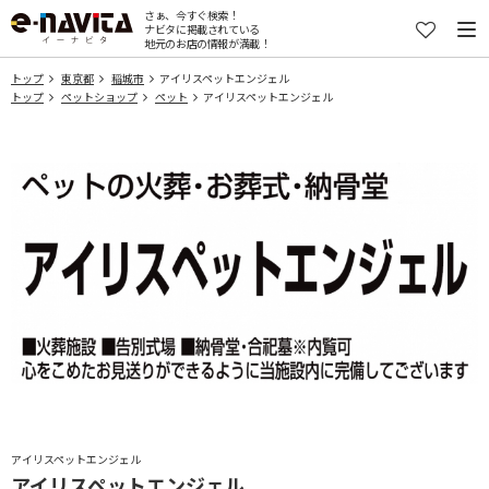
さぁ、今すぐ検索！
ナビタに掲載されている
地元のお店の情報が満載！
トップ
東京都
稲城市
アイリスペットエンジェル
トップ
ペットショップ
ペット
アイリスペットエンジェル
アイリスペットエンジェル
アイリスペットエンジェル