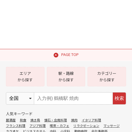
PAGE TOP
エリア
駅・路線
カテゴリー
から探す
から探す
から探す
検索
人気キーワード
居酒屋
和食
焼き鳥
懐石・会席料理
焼肉
イタリア料理
フランス料理
アジア料理
喫茶・カフェ
リラクゼーション
マッサージ
カラオケ
ビジネスホテル
内科
小児科
動物病院
会計事務所