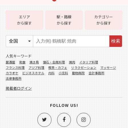
エリア
駅・路線
カテゴリー
から探す
から探す
から探す
検索
人気キーワード
居酒屋
和食
焼き鳥
懐石・会席料理
焼肉
イタリア料理
フランス料理
アジア料理
喫茶・カフェ
リラクゼーション
マッサージ
カラオケ
ビジネスホテル
内科
小児科
動物病院
会計事務所
法律事務所
掲載者ログイン
FOLLOW US!