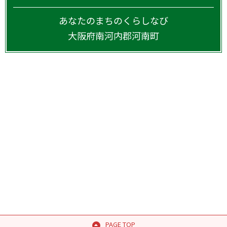
あなたのまちのくらしなび
大阪府
南河内郡河南町
PAGE TOP