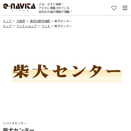
さぁ、今すぐ検索！
ナビタに掲載されている
地元のお店の情報が満載！
トップ
大阪府
南河内郡河南町
柴犬センター
トップ
ペットショップ
ペット
柴犬センター
シバイヌセンター
柴犬センター