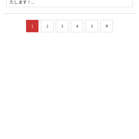
たします！...
1
2
3
4
5