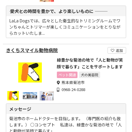
――― 愛犬との時間を豊かで、より楽しいものに ―――
LaLa Dogsでは、広々とした衛生的なトリミングルームでワ
ンちゃんとトリマーが楽しくコミュニケーションをとりなが
らカットいたしま...
きくちスマイル動物病院
追加
緑豊かな菊池の地で「人と動物が笑
顔で暮らす」ことをサポートします
ペット関連
犬の美容院
熊本県菊池市
0968-24-0288
メッセージ
菊池市のホームドクターを目指します。 （専門医の紹介も致
します。） ○コンセプト 私達は、緑豊かな菊池の地で「人
と動物が笑顔で暮らす」...