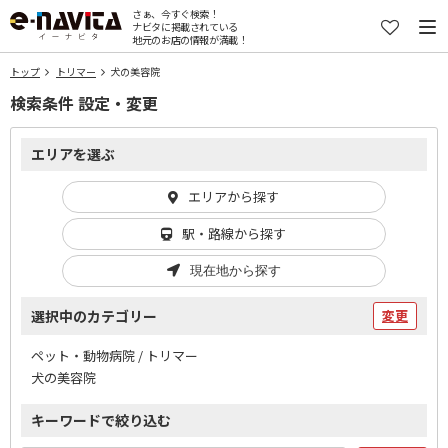
さぁ、今すぐ検索！
ナビタに掲載されている
地元のお店の情報が満載！
トップ
トリマー
犬の美容院
検索条件 設定・変更
エリアを選ぶ
エリアから探す
駅・路線から探す
現在地から探す
選択中のカテゴリー
変更
ペット・動物病院 / トリマー
犬の美容院
キーワードで絞り込む