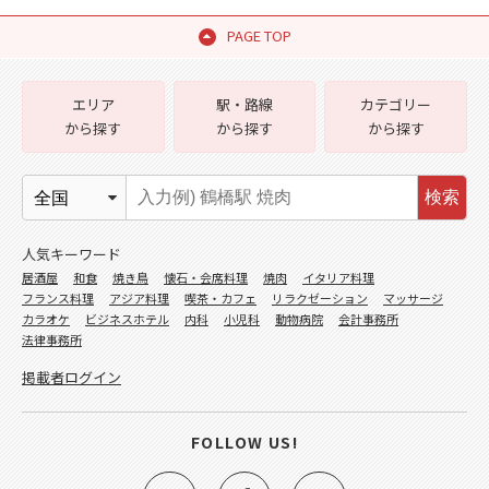
PAGE TOP
エリア
駅・路線
カテゴリー
から探す
から探す
から探す
検索
人気キーワード
居酒屋
和食
焼き鳥
懐石・会席料理
焼肉
イタリア料理
フランス料理
アジア料理
喫茶・カフェ
リラクゼーション
マッサージ
カラオケ
ビジネスホテル
内科
小児科
動物病院
会計事務所
法律事務所
掲載者ログイン
FOLLOW US!