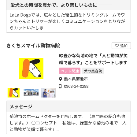
――― 愛犬との時間を豊かで、より楽しいものに ―――
LaLa Dogsでは、広々とした衛生的なトリミングルームでワ
ンちゃんとトリマーが楽しくコミュニケーションをとりなが
らカットいたしま...
きくちスマイル動物病院
追加
緑豊かな菊池の地で「人と動物が笑
顔で暮らす」ことをサポートします
ペット関連
犬の美容院
熊本県菊池市
0968-24-0288
メッセージ
菊池市のホームドクターを目指します。 （専門医の紹介も致
します。） ○コンセプト 私達は、緑豊かな菊池の地で「人
と動物が笑顔で暮らす」...