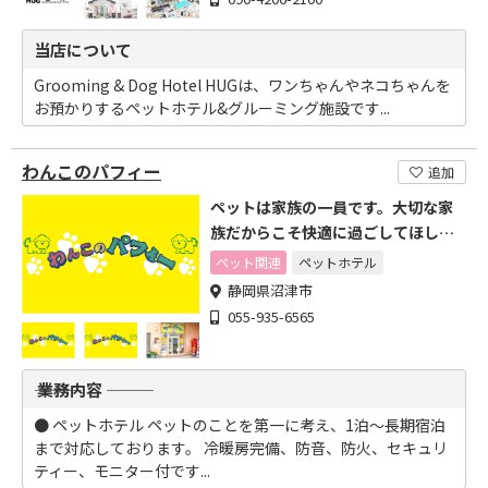
当店について
Grooming & Dog Hotel HUGは、ワンちゃんやネコちゃんを
お預かりするペットホテル&グルーミング施設です...
わんこのパフィー
追加
ペットは家族の一員です。大切な家
族だからこそ快適に過ごしてほし
い。
ペット関連
ペットホテル
静岡県沼津市
055-935-6565
――― 業務内容 ―――
● ペットホテル ペットのことを第一に考え、1泊～長期宿泊
まで対応しております。 冷暖房完備、防音、防火、セキュリ
ティー、モニター付です...