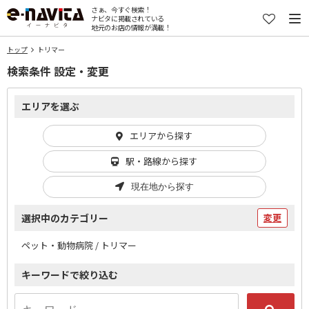
さぁ、今すぐ検索！
ナビタに掲載されている
地元のお店の情報が満載！
トップ
トリマー
検索条件 設定・変更
エリアを選ぶ
エリアから探す
駅・路線から探す
現在地から探す
選択中のカテゴリー
変更
ペット・動物病院 / トリマー
キーワードで絞り込む