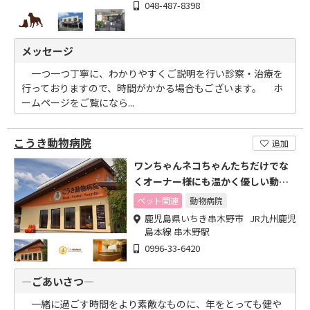
048-487-8398
メッセージ
一つ一つ丁寧に、わかりやすくご説明を行い診察・治療を
行っておりますので、時間がかかる場合もございます。 ホ
ームページをご覧になら...
こうき動物病院
追加
ワンちゃんネコちゃんたちだけでな
くオーナー様にも温かく優しい動物
病院
ペット関連
動物病院
鹿児島県いちき串木野市 JR九州鹿児
島本線 串木野駅
0996-33-6420
―ごあいさつ―
一緒に過ごす時間をより素敵なものに、年をとっても健や