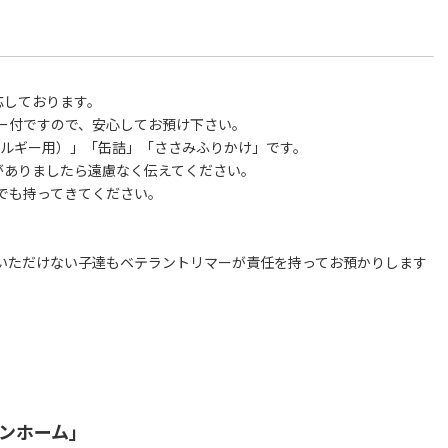
応しております。
ー付ですので、安心してお預け下さい。
レルギー用）」「缶詰」「ささみふりかけ」です。
がありましたら遠慮なく伝えてください。
でも持ってきてください。
いただけない子達もベテラントリマーが責任を持ってお預かりします
ンホーム」