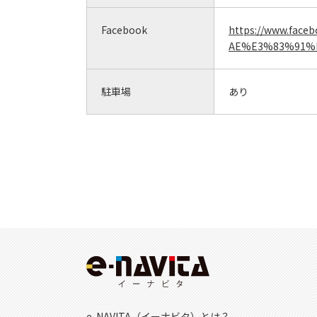
Facebook
https://www.f
AE%E3%83%91%E
駐車場
あり
e-NAVITA（イーナビタ）とは？