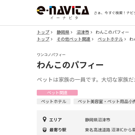
さぁ、今すぐ検索！
ナビ
トップ
静岡県
沼津市
わんこのパフィー
トップ
その他ペット関連
ペットホテル
わ
ワンコノパフィー
わんこのパフィー
ペットは家族の一員です。大切な家族だ
ペット関連
ペットホテル
ペット美容室・ペット用品小
エリア
静岡県沼津市
最寄り駅
東名高速道路 沼津ICから