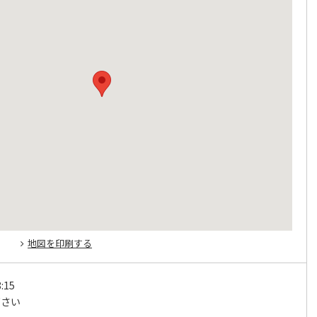
地図を印刷する
:15
下さい