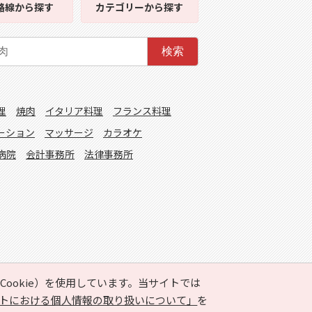
路線
から探す
カテゴリー
から探す
検索
理
焼肉
イタリア料理
フランス料理
ーション
マッサージ
カラオケ
病院
会計事務所
法律事務所
ookie）を使用しています。当サイトでは
トにおける個人情報の取り扱いについて」
を