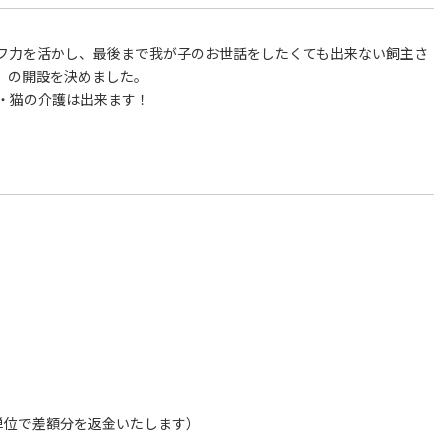
フ力を活かし、最後まで我が子のお世話をしたくても出来ない飼主さ
」の開設を決めました。
・猫の介護は出来ます！
単位で差額分を返金いたします）
。