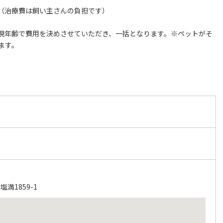
（治療費は飼い主さんの負担です）
現年齢で費用を決めさせていただき、一括となります。※ペットがそ
ます。
満1859-1