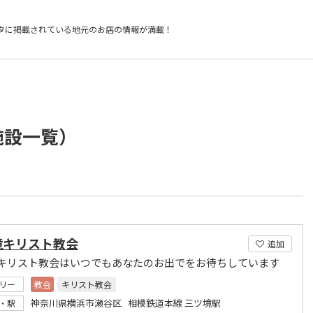
タに掲載されている
地元のお店の情報が満載！
施設一覧）
境キリスト教会
追加
キリスト教会はいつでもあなたのお出でをお待ちしています
リー
教会
キリスト教会
神奈川県横浜市瀬谷区 相模鉄道本線 三ツ境駅
・駅