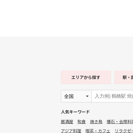
エリア
から探す
駅・
人気キーワード
居酒屋
和食
焼き鳥
懐石・会席料
アジア料理
喫茶・カフェ
リラクゼ