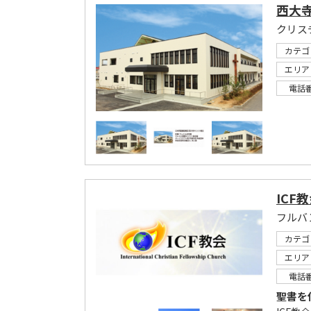
西大
カテゴ
エリア
電話
ICF
カテゴ
エリア
電話
聖書を