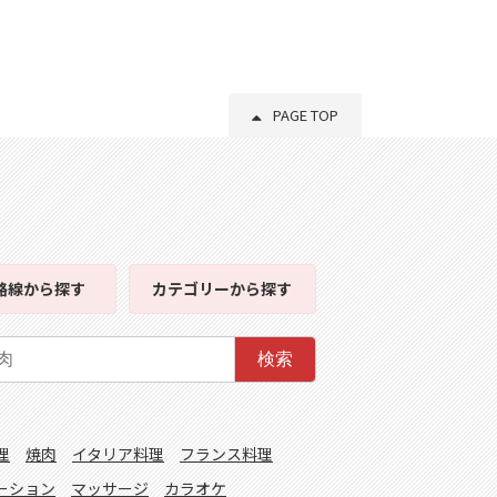
PAGE TOP
路線
から探す
カテゴリー
から探す
検索
理
焼肉
イタリア料理
フランス料理
ーション
マッサージ
カラオケ