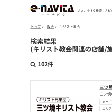
さぁ、今すぐ検索！
ナビ
トップ
教会
キリスト教会
検索結果
(キリスト教会関連の店舗/
102件
三ツ
三ツ境
カテゴ
エリア