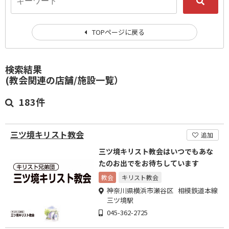
TOPページに戻る
検索結果
(教会関連の店舗/施設一覧）
183件
三ツ境キリスト教会
追加
三ツ境キリスト教会はいつでもあな
たのお出でをお待ちしています
教会
キリスト教会
神奈川県横浜市瀬谷区 相模鉄道本線
三ツ境駅
045-362-2725