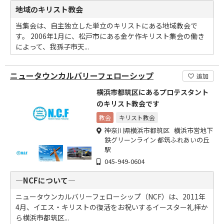
地域のキリスト教会
当集会は、自主独立した単立のキリストにある地域教会で
す。 2006年1月に、松戸市にある金ケ作キリスト集会の働き
によって、我孫子市天...
ニュータウンカルバリーフェローシップ
追加
横浜市都筑区にあるプロテスタント
のキリスト教会です
教会
キリスト教会
神奈川県横浜市都筑区 横浜市営地下
鉄グリーンライン 都筑ふれあいの丘
駅
045-949-0604
―NCFについて―
ニュータウンカルバリーフェローシップ（NCF）は、2011年
4月、イエス・キリストの復活をお祝いするイースター礼拝か
ら横浜市都筑区...