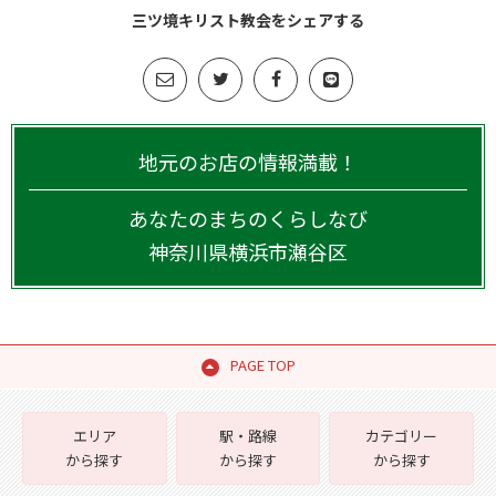
三ツ境キリスト教会をシェアする
地元のお店の情報満載！
あなたのまちのくらしなび
神奈川県
横浜市瀬谷区
PAGE TOP
エリア
駅・路線
カテゴリー
から探す
から探す
から探す