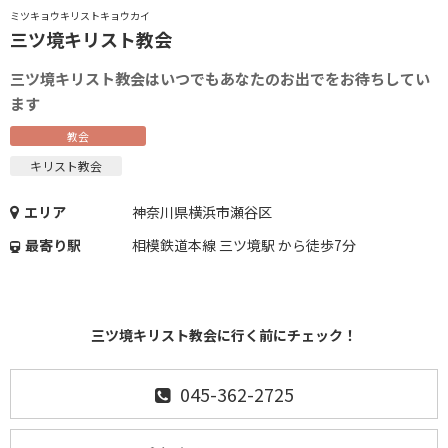
ミツキョウキリストキョウカイ
三ツ境キリスト教会
三ツ境キリスト教会はいつでもあなたのお出でをお待ちしてい
ます
教会
キリスト教会
エリア
神奈川県横浜市瀬谷区
最寄り駅
相模鉄道本線 三ツ境駅 から徒歩7分
三ツ境キリスト教会に行く前にチェック！
045-362-2725