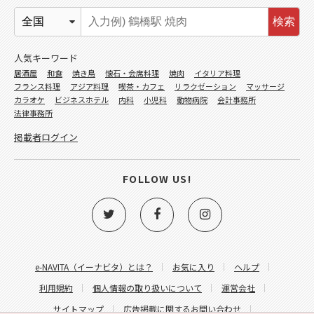
検索
人気キーワード
居酒屋
和食
焼き鳥
懐石・会席料理
焼肉
イタリア料理
フランス料理
アジア料理
喫茶・カフェ
リラクゼーション
マッサージ
カラオケ
ビジネスホテル
内科
小児科
動物病院
会計事務所
法律事務所
掲載者ログイン
FOLLOW US!
e-NAVITA（イーナビタ）とは？
お気に入り
ヘルプ
利用規約
個人情報の取り扱いについて
運営会社
サイトマップ
広告掲載に関するお問い合わせ