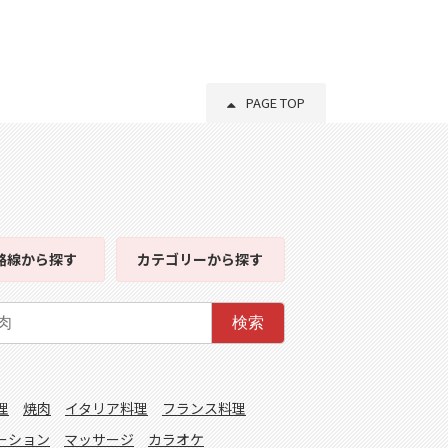
PAGE TOP
路線
から探す
カテゴリー
から探す
検索
理
焼肉
イタリア料理
フランス料理
ーション
マッサージ
カラオケ