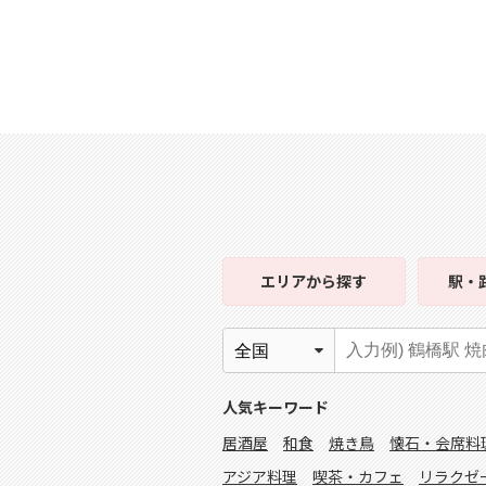
エリア
から探す
駅・
人気キーワード
居酒屋
和食
焼き鳥
懐石・会席料
アジア料理
喫茶・カフェ
リラクゼ