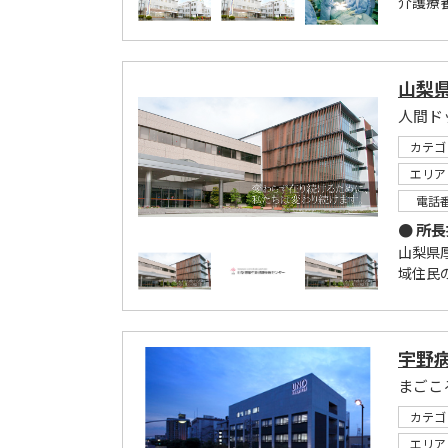
介護療養
山梨
カテゴ
エリア
電話
● 所
山梨県
域住民の
宇野
まごこ
カテゴ
エリア