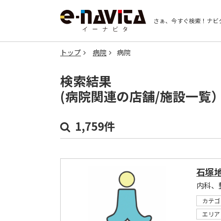
さぁ、今すぐ検索！
ナビ
トップ
病院
病院
検索結果
(病院関連の店舗/施設一覧
1,759件
石塚
内科、
カテゴ
エリア