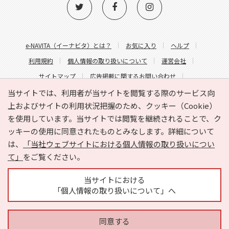
e-NAVITA（イーナビタ）とは？
お気に入り
ヘルプ
利用規約
個人情報の取り扱いについて
運営会社
サイトマップ
広告掲載に関するお問い合わせ
サイトの内容に関するお問い合わせ
当サイトでは、利用者が当サイトを閲覧する際のサービス向
上およびサイトの利用状況把握のため、クッキー（Cookie）
を使用しています。当サイトでは閲覧を継続されることで、ク
ッキーの使用に同意されたものとみなします。詳細について
は、
「当社ウェブサイトにおける個人情報の取り扱いについ
て」
をご覧ください。
Copyright © HYOJITO.Co.,Ltd. All Rights Reserved.
当サイトにおける
「個人情報の取り扱いについて」へ
同意する