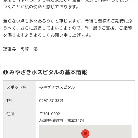
いくことが私の使命と感じております。
至らない点も多々あろうかと存じますが、今後も皆様のご期待に添
うべく、さらに邁進してまいりますので、尚一層のご支援、ご指導
を賜りますようよろしくお願い申し上げます。
理事長 宮﨑 優
みやざきホスピタルの基本情報
スポット名
みやざきホスピタル
TEL
0297-87-3321
住所
〒301-0902
茨城県稲敷市上根本3474