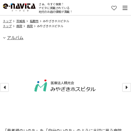
さぁ、今すぐ検索！
ナビタに掲載されている
地元のお店の情報が満載！
トップ
茨城県
稲敷市
みやざきホスピタル
トップ
病院
病院
みやざきホスピタル
アルバム
「患者様のいのち」を「自分のいのち」のように大切に思う病院