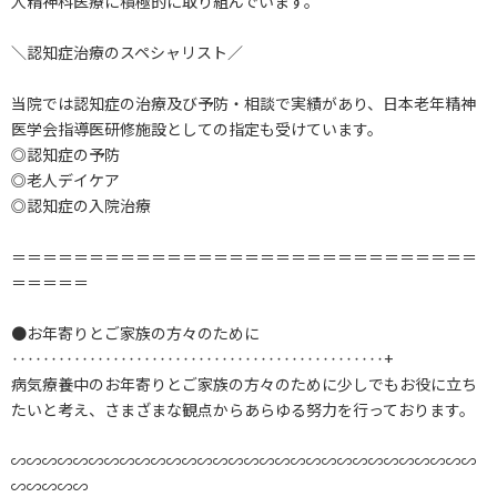
人精神科医療に積極的に取り組んでいます。
＼認知症治療のスペシャリスト／
当院では認知症の治療及び予防・相談で実績があり、日本老年精神
医学会指導医研修施設としての指定も受けています。
◎認知症の予防
◎老人デイケア
◎認知症の入院治療
＝＝＝＝＝＝＝＝＝＝＝＝＝＝＝＝＝＝＝＝＝＝＝＝＝＝＝＝＝＝
＝＝＝＝＝
●お年寄りとご家族の方々のために
‥‥‥‥‥‥‥‥‥‥‥‥‥‥‥‥‥‥‥‥‥‥‥‥+
病気療養中のお年寄りとご家族の方々のために少しでもお役に立ち
たいと考え、さまざまな観点からあらゆる努力を行っております。
∽∽∽∽∽∽∽∽∽∽∽∽∽∽∽∽∽∽∽∽∽∽∽∽∽∽∽∽∽∽
∽∽∽∽∽