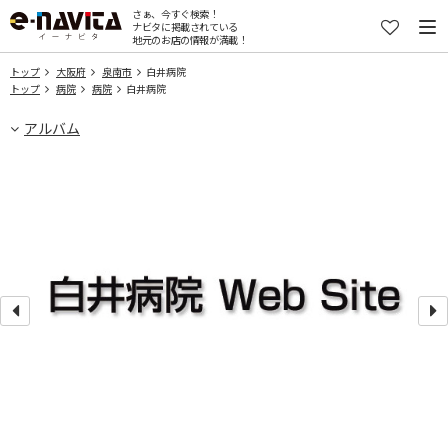
さぁ、今すぐ検索！
ナビタに掲載されている
地元のお店の情報が満載！
トップ
大阪府
泉南市
白井病院
トップ
病院
病院
白井病院
アルバム