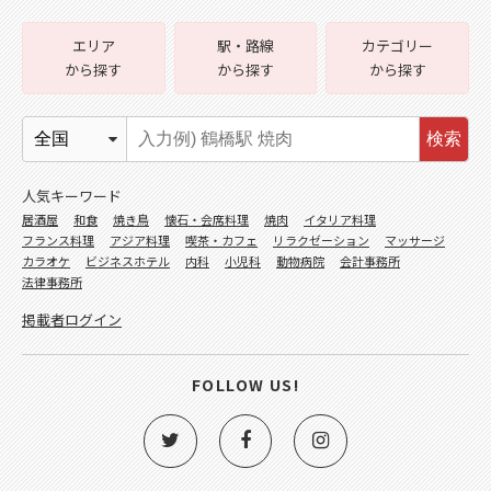
エリア
駅・路線
カテゴリー
から探す
から探す
から探す
検索
人気キーワード
居酒屋
和食
焼き鳥
懐石・会席料理
焼肉
イタリア料理
フランス料理
アジア料理
喫茶・カフェ
リラクゼーション
マッサージ
カラオケ
ビジネスホテル
内科
小児科
動物病院
会計事務所
法律事務所
掲載者ログイン
FOLLOW US!