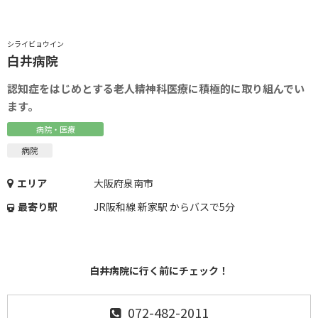
シライビョウイン
白井病院
認知症をはじめとする老人精神科医療に積極的に取り組んでい
ます。
病院・医療
病院
エリア
大阪府泉南市
最寄り駅
JR阪和線 新家駅 からバスで5分
白井病院に行く前にチェック！
072-482-2011