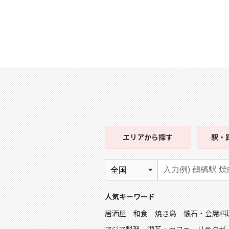
エリア
から探す
駅・
人気キーワード
居酒屋
和食
焼き鳥
懐石・会席料