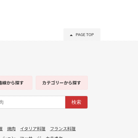
PAGE TOP
路線
から探す
カテゴリー
から探す
検索
理
焼肉
イタリア料理
フランス料理