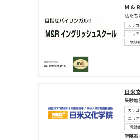
M &
カテゴ
エリア
電話
日米文
受験勉
カテゴ
エリア
電話
学院案