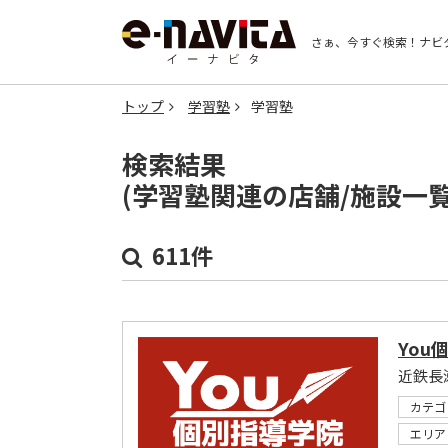
さぁ、今すぐ検索！
ナビ
トップ
学習塾
学習塾
検索結果
(学習塾関連の店舗/施設一
611件
You
近鉄長
カテゴ
エリア