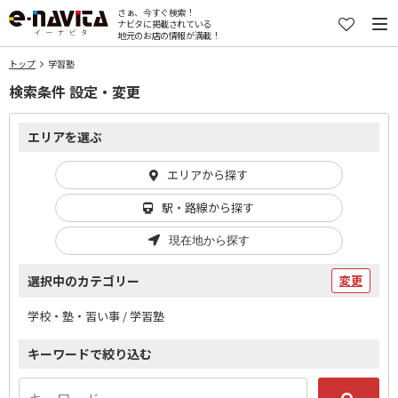
さぁ、今すぐ検索！
ナビタに掲載されている
地元のお店の情報が満載！
トップ
学習塾
検索条件 設定・変更
エリアを選ぶ
エリアから探す
駅・路線から探す
現在地から探す
選択中のカテゴリー
変更
学校・塾・習い事 / 学習塾
キーワードで絞り込む