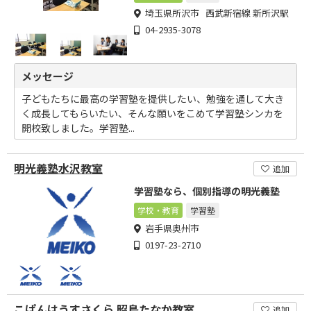
埼玉県所沢市 西武新宿線 新所沢駅
04-2935-3078
メッセージ
子どもたちに最高の学習塾を提供したい、勉強を通して大き
く成長してもらいたい、そんな願いをこめて学習塾シンカを
開校致しました。学習塾...
明光義塾水沢教室
追加
学習塾なら、個別指導の明光義塾
学校・教育
学習塾
岩手県奥州市
0197-23-2710
こぱんはうすさくら 昭島たなか教室
追加