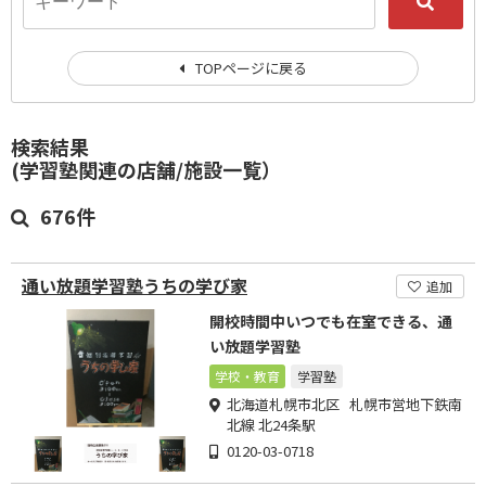
TOPページに戻る
検索結果
(学習塾関連の店舗/施設一覧）
676件
通い放題学習塾うちの学び家
追加
開校時間中いつでも在室できる、通
い放題学習塾
学校・教育
学習塾
北海道札幌市北区 札幌市営地下鉄南
北線 北24条駅
0120-03-0718