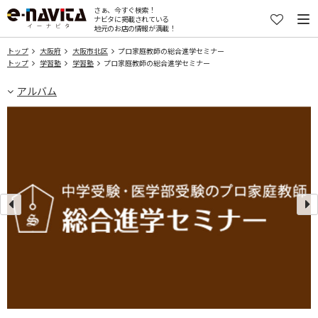
さぁ、今すぐ検索！
ナビタに掲載されている
地元のお店の情報が満載！
トップ
大阪府
大阪市北区
プロ家庭教師の総合進学セミナー
トップ
学習塾
学習塾
プロ家庭教師の総合進学セミナー
アルバム