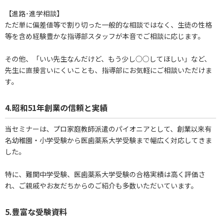
【進路･進学相談】
ただ単に偏差値等で割り切った一般的な相談ではなく、生徒の性格
等を含め経験豊かな指導部スタッフが本音でご相談に応じます。
その他、「いい先生なんだけど、もう少し○○してほしい」など、
先生に直接言いにくいことも、指導部にお気軽にご相談いただけま
す。
4.昭和51年創業の信頼と実績
当セミナーは、プロ家庭教師派遣のパイオニアとして、創業以来有
名幼稚園・小学受験から医歯薬系大学受験まで幅広く対応してきま
した。
特に、難関中学受験、医歯薬系大学受験の合格実績は高く評価さ
れ、ご親戚やお友だちからのご紹介も多数いただいています。
5.豊富な受験資料