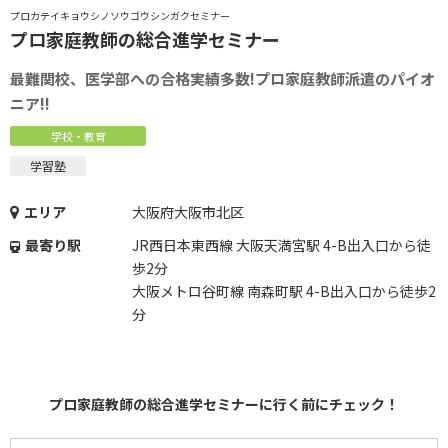
プロカテイキョウシノソウゴウシンガクセミナー
プロ家庭教師の総合進学セミナー
最難関校、医学部への合格実績多数!プロ家庭教師派遣のパイオ
ニア!!
学校・教育
学習塾
エリア
大阪府大阪市北区
最寄り駅
JR西日本東西線 大阪天満宮駅 4-B出入口から徒
歩2分
大阪メトロ谷町線 南森町駅 4-B出入口から徒歩2
分
プロ家庭教師の総合進学セミナーに行く前にチェック！