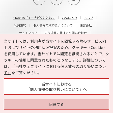
e-NAVITA（イーナビタ）とは？
お気に入り
ヘルプ
利用規約
個人情報の取り扱いについて
運営会社
サイトマップ
広告掲載に関するお問い合わせ
サイトの内容に関するお問い合わせ
当サイトでは、利用者が当サイトを閲覧する際のサービス向
上およびサイトの利用状況把握のため、クッキー（Cookie）
を使用しています。当サイトでは閲覧を継続されることで、ク
ッキーの使用に同意されたものとみなします。詳細について
は、
「当社ウェブサイトにおける個人情報の取り扱いについ
て」
をご覧ください。
Copyright © HYOJITO.Co.,Ltd. All Rights Reserved.
当サイトにおける
「個人情報の取り扱いについて」へ
同意する