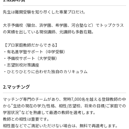
先生は難関受験を知り尽くした専業プロだけ。
大手予備校（駿台、浜学園、希学園、河合塾など）でトップクラス
の実績を出している現役講師、元講師も多数在籍。
【プロ家庭教師だからできる】
・有名進学塾サポート（中学受験）
・予備校サポート（大学受験）
・志望別校対策講座
・ひとりひとりに合わせた独自のカリキュラム
2.マッチング
マッチング専門のチームがあり、常時7,000名を越える登録教師の中
から”生徒の現在の学力/性格、相性/志望校、将来の目標/ご家庭での
学習状況”などを熟慮して最適の教師を選考します。
教師との相性は重要です。
相性面などでご満足いただけない場合は、無料で再選考します。