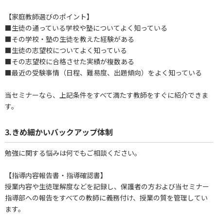
【家庭教師選びのポイント】
■生徒の通っている学校や塾についてよく知っている
■その学校・塾の生徒を教えた経験がある
■生徒の志望校についてよく知っている
■その志望校に合格させた実績が複数ある
■最近の受験事情（日程、難易度、出題傾向）をよく知っている
当セミナーなら、上記条件をすべて満たす教師をすぐに紹介できま
す。
3.きめ細かいバックアップ体制
勉強に関する悩みは何でもご相談ください。
【指導内容報告書・指導確認書】
授業内容や生徒理解度などを記録し、保護者の方および当セミナー
指導部への報告をすべての教師に義務付け、授業の質を管理してい
ます。