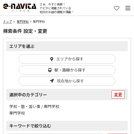
さぁ、今すぐ検索！
ナビタに掲載されている
地元のお店の情報が満載！
トップ
専門学校
専門学校
検索条件 設定・変更
エリアを選ぶ
エリアから探す
駅・路線から探す
現在地から探す
選択中のカテゴリー
変更
学校・塾・習い事 / 専門学校
専門学校
キーワードで絞り込む