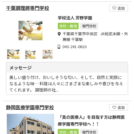
千葉調理師専門学校
追加
学校法人 芳野学園
学校・教育
専門学校
千葉県千葉市中央区 JR総武本線・外
房線 千葉駅
043-241-0610
メッセージ
美しい盛り付け、おいしそうな匂い、そして、自然と笑顔に
なるような味… 料理は人々にさまざまな楽しみや喜びを与え
てくれます。 調理師の社...
静岡医療学園専門学校
追加
「真の医療人」を目指す方は静岡医
療学園専門学校へ！！
学校・教育
専門学校