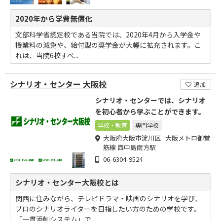
2020年から学費無償化
文部科学省認定校である当院では、2020年4月から入学金や
授業料の減免や、給付型の奨学金が大幅に拡充されます。こ
れは、当院6校すべ...
シナリオ・センター 大阪校
追加
シナリオ・センターでは、シナリオ
を初心者から学ぶことができます。
学校・教育
専門学校
大阪府大阪市淀川区 大阪メトロ御堂
筋線 西中島南方駅
06-6304-9524
シナリオ・センター大阪校とは
関西に住みながら、テレビドラマ・映画のシナリオを学び、
プロのシナリオライターを目指したい方のための学校です。
「一貫添削システム」で...