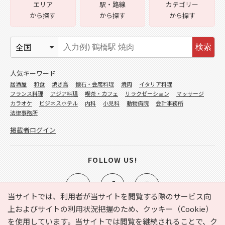
エリア
駅・路線
カテゴリー
から探す
から探す
から探す
検索
人気キーワード
居酒屋
和食
焼き鳥
懐石・会席料理
焼肉
イタリア料理
フランス料理
アジア料理
喫茶・カフェ
リラクゼーション
マッサージ
カラオケ
ビジネスホテル
内科
小児科
動物病院
会計事務所
法律事務所
掲載者ログイン
FOLLOW US!
当サイトでは、利用者が当サイトを閲覧する際のサービス向
上およびサイトの利用状況把握のため、クッキー（Cookie）
を使用しています。当サイトでは閲覧を継続されることで、ク
e-NAVITA（イーナビタ）とは？
お気に入り
ヘルプ