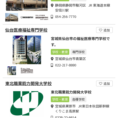
静岡県静岡市駿河区 JR 東海道本線
安倍川駅
054-256-7770
仙台医療福祉専門学校
追加
宮城県仙台市の福祉医療専門学校で
す。
学校・教育
専門学校
宮城県仙台市青葉区
022-217-8880
東北職業能力開発大学校
追加
東北職業能力開発大学校
学校・教育
各種学校
宮城県栗原市 JR東日本秋田新幹線
くりこま高原駅
0228-22-6614