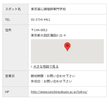
スポット名
東京誠心調理師専門学校
TEL
03-3734-4411
住所
〒144-0052
東京都大田区蒲田3-21-4
大きな地図で見る
営業日
開校時間：
お問い合わせ下さい
休校日：
お問い合わせ下さい
HP
http://www.seishingakuen.ac.jp/tokyo/