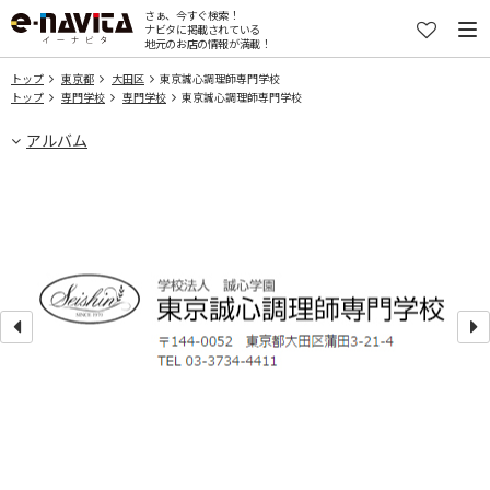
さぁ、今すぐ検索！
ナビタに掲載されている
地元のお店の情報が満載！
トップ
東京都
大田区
東京誠心調理師専門学校
トップ
専門学校
専門学校
東京誠心調理師専門学校
アルバム