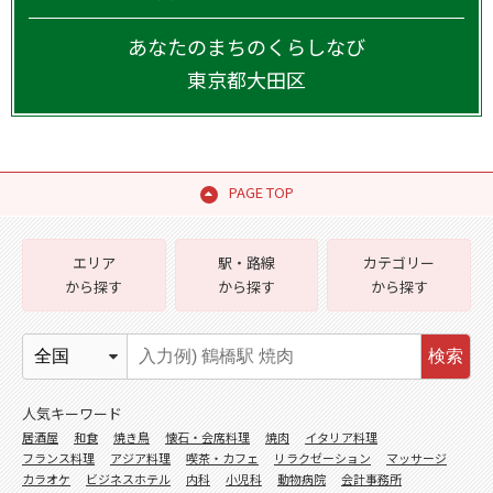
あなたのまちのくらしなび
東京都
大田区
PAGE TOP
エリア
駅・路線
カテゴリー
から探す
から探す
から探す
検索
人気キーワード
居酒屋
和食
焼き鳥
懐石・会席料理
焼肉
イタリア料理
フランス料理
アジア料理
喫茶・カフェ
リラクゼーション
マッサージ
カラオケ
ビジネスホテル
内科
小児科
動物病院
会計事務所