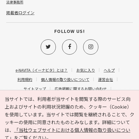
法律事務所
掲載者ログイン
FOLLOW US!
e-NAVITA（イーナビタ）とは？
お気に入り
ヘルプ
利用規約
個人情報の取り扱いについて
運営会社
サイトマップ
広告掲載に関するお問い合わせ
サイトの内容に関するお問い合わせ
当サイトでは、利用者が当サイトを閲覧する際のサービス向
上およびサイトの利用状況把握のため、クッキー（Cookie）
を使用しています。当サイトでは閲覧を継続されることで、ク
ッキーの使用に同意されたものとみなします。詳細について
は、
「当社ウェブサイトにおける個人情報の取り扱いについ
て」
をご覧ください。
Copyright © HYOJITO.Co.,Ltd. All Rights Reserved.