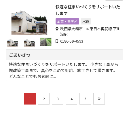
快適な住まいづくりをサポートいた
します
企業・事務所
水道
秋田県大館市 JR東日本奥羽線 下川
沿駅
0186-59-4593
ごあいさつ
快適な住まいづくりをサポートいたします。 小さな工事から
増改築工事まで、真心をこめて対応、施工させて頂きます。
どんなことでもお気軽に...
1
2
3
4
5