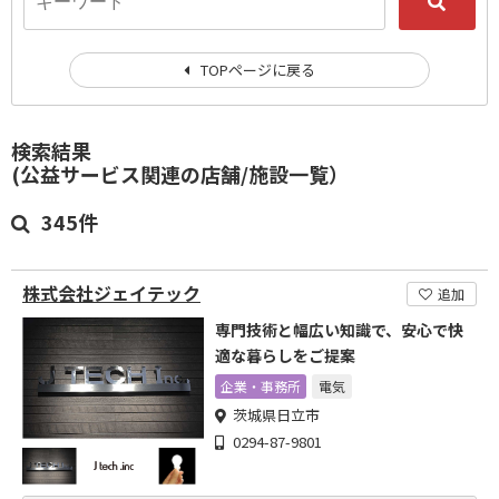
TOPページに戻る
検索結果
(公益サービス関連の店舗/施設一覧）
345件
株式会社ジェイテック
追加
専門技術と幅広い知識で、安心で快
適な暮らしをご提案
企業・事務所
電気
茨城県日立市
0294-87-9801