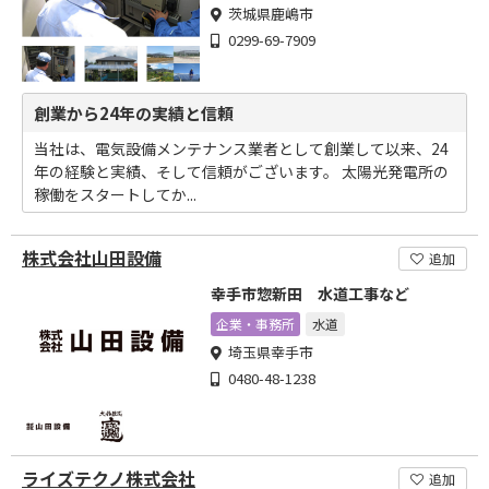
茨城県鹿嶋市
0299-69-7909
創業から24年の実績と信頼
当社は、電気設備メンテナンス業者として創業して以来、24
年の経験と実績、そして信頼がございます。 太陽光発電所の
稼働をスタートしてか...
株式会社山田設備
追加
幸手市惣新田 水道工事など
企業・事務所
水道
埼玉県幸手市
0480-48-1238
ライズテクノ株式会社
追加