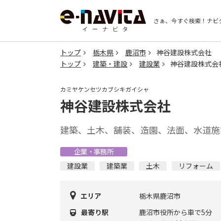
さぁ、今すぐ検索！
ナビ
トップ
栃木県
鹿沼市
神谷建設株式会社
トップ
建築・建設
建設業
神谷建設株式会
カミヤケンセツカブシキガイシャ
神谷建設株式会社
建築、土木、舗装、造園、法面、水道施
企業・事務所
建設業
建築業
土木
リフォーム
エリア
栃木県鹿沼市
最寄り駅
鹿沼市役所から車で5分