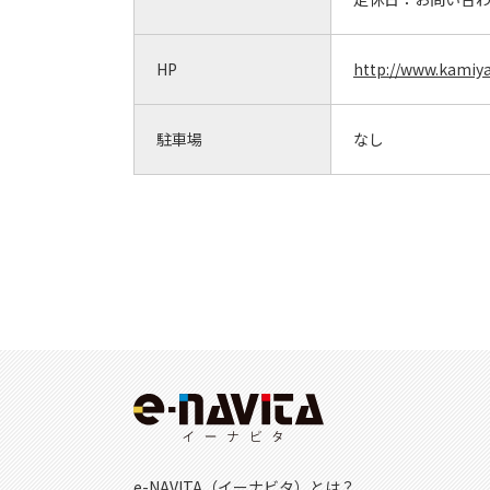
HP
http://www.kamiya
駐車場
なし
e-NAVITA（イーナビタ）とは？