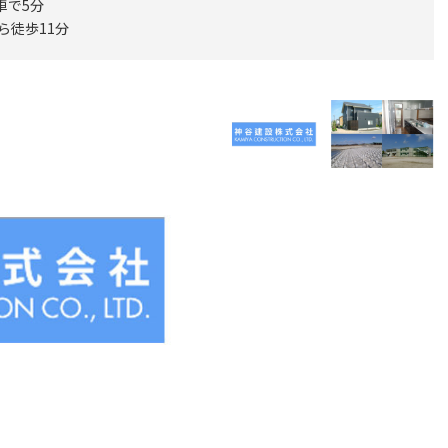
車で5分
ら徒歩11分