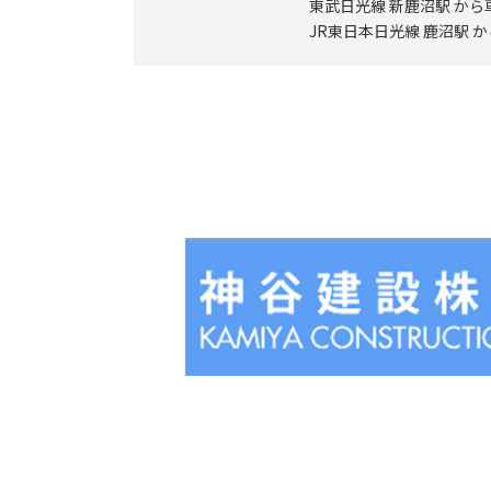
東武日光線 新鹿沼駅 から
JR東日本日光線 鹿沼駅 か