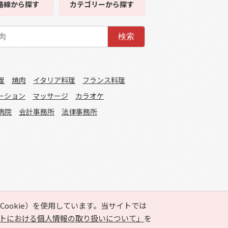
路線
から探す
カテゴリー
から探す
検索
理
焼肉
イタリア料理
フランス料理
ーション
マッサージ
カラオケ
病院
会計事務所
法律事務所
ookie）を使用しています。当サイトでは
トにおける個人情報の取り扱いについて」
を