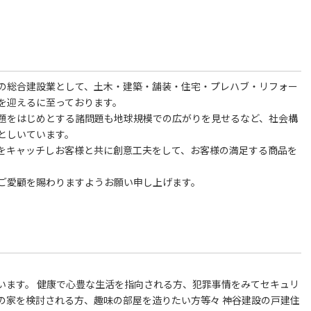
の総合建設業として、土木・建築・舗装・住宅・プレハブ・リフォー
を迎えるに至っております。
題をはじめとする諸問題も地球規模での広がりを見せるなど、社会構
としいています。
をキャッチしお客様と共に創意工夫をして、お客様の満足する商品を
ご愛顧を賜わりますようお願い申し上げます。
います。 健康で心豊な生活を指向される方、犯罪事情をみてセキュリ
の家を検討される方、趣味の部屋を造りたい方等々 神谷建設の戸建住