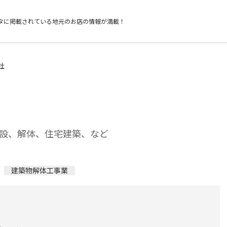
タに掲載されている
地元のお店の情報が満載！
社
設、解体、住宅建築、など
建築物解体工事業