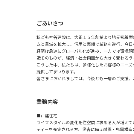
ごあいさつ
私ども神谷建設は、大正１５年創業より地元密着型
ムと業域を拡大し、信用と実績で業務を遂行、今日
経済は急速にグローバル化が進み、一方では環境問
造そのものが、経済・社会両面から大きく変わろう
こうした中、私たちは、多様化したお客様のニーズ
提供してまいります。
皆さまにおかれましては、今後とも一層のご支援、
業務内容
■戸建住宅
ライフスタイルの変化を住空間に求める人が増えて
ティーを充実される方、災害に備え耐震・免震構造