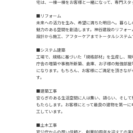
宅は、一棟一棟をお客様と一緒になって、専門スタ
■リフォーム
未来への活力を生み、希望に満ちた明日へ。暮らし
魅力のある空間を創造します。神谷建設のリフォー
設計から施工、アフターケアまでトータルシステム
■システム建築
工場で、規格に基づいた「規格部材」を生産し、現
庁舎の増築や事務所新築、倉庫、お子様の勉強部屋
になります。もちろん、お客様にご満足を頂きなが
す。
■建築工事
安らぎのある生活空間に人は集い、語らい、そして
もたらします。お客様にとって最良の建物を第一に
工しています。
■土木工事
官公庁からの厚い信頼と、創業80周年を迎えての