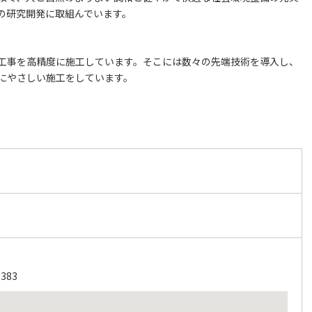
の研究開発に取組んでいます。
工事を高精度に施工しています。そこには数々の先端技術を導入し、
にやさしい施工をしています。
83