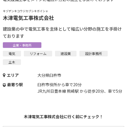
キヅデンキコウジカブシキガイシャ
木津電気工事株式会社
建設業の中で電気工事を主体として幅広い分野の施工を手掛け
ております
企業・事務所
電気
リフォーム
建設業
設計事務所
土木
エリア
大分県臼杵市
最寄り駅
臼杵市役所から車で20分
JR九州日豊本線 熊崎駅 から徒歩20分、車で5分
木津電気工事株式会社に行く前にチェック！