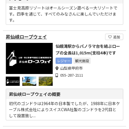
富士見高原リゾートはオールシーズン遊べる一大リゾートで
す。四季を通じて、すべてのみなさんに楽しんでいただけま
す。
昇仙峡ロープウェイ
追加
仙娥滝駅からパノラマ台を結ぶロー
プの全長は1,015m(支柱4本)です
レジャー
観光施設
山梨県甲府市
055-287-2111
昇仙峡ロープウェイの概要
初代のゴンドラは1964年の日本製でしたが、1988年に日本ケ
ーブル株式会社によりスイスCWA社製のゴンドラを2代目と
して設置致し...