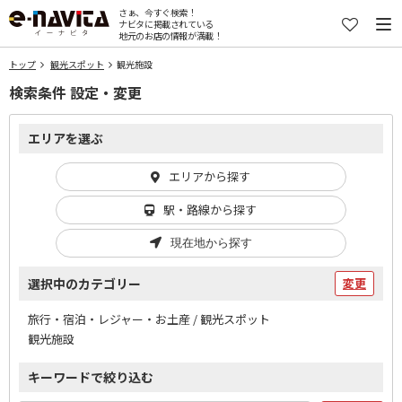
さぁ、今すぐ検索！
ナビタに掲載されている
地元のお店の情報が満載！
トップ
観光スポット
観光施設
検索条件 設定・変更
エリアを選ぶ
エリアから探す
駅・路線から探す
現在地から探す
選択中のカテゴリー
変更
旅行・宿泊・レジャー・お土産 / 観光スポット
観光施設
キーワードで絞り込む