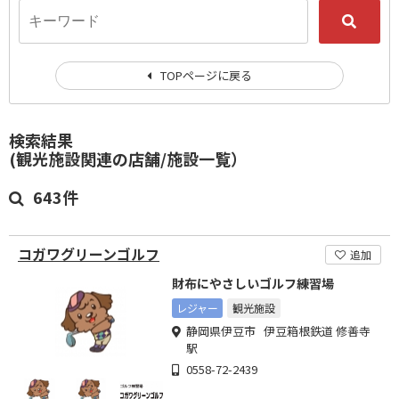
TOPページに戻る
検索結果
(観光施設関連の店舗/施設一覧）
643件
コガワグリーンゴルフ
追加
財布にやさしいゴルフ練習場
レジャー
観光施設
静岡県伊豆市 伊豆箱根鉄道 修善寺
駅
0558-72-2439