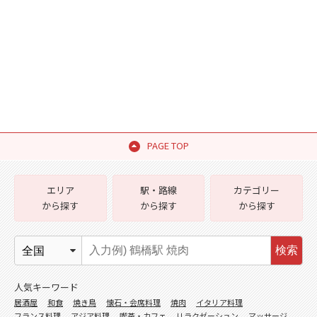
PAGE TOP
エリア
駅・路線
カテゴリー
から探す
から探す
から探す
検索
人気キーワード
居酒屋
和食
焼き鳥
懐石・会席料理
焼肉
イタリア料理
フランス料理
アジア料理
喫茶・カフェ
リラクゼーション
マッサージ