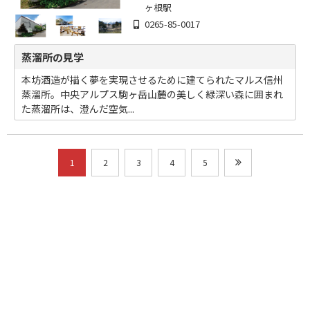
ヶ根駅
0265-85-0017
蒸溜所の見学
本坊酒造が描く夢を実現させるために建てられたマルス信州
蒸溜所。中央アルプス駒ヶ岳山麓の美しく緑深い森に囲まれ
た蒸溜所は、澄んだ空気...
1
2
3
4
5