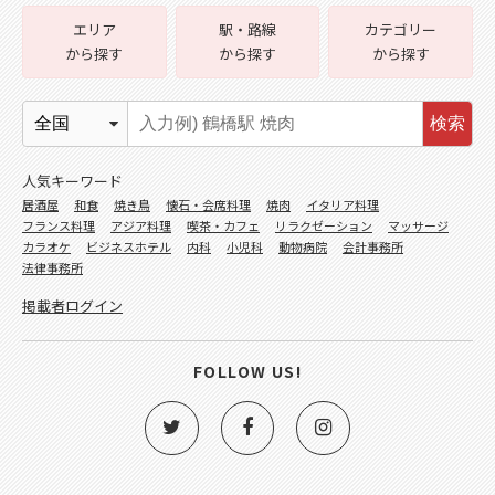
エリア
駅・路線
カテゴリー
から探す
から探す
から探す
検索
人気キーワード
居酒屋
和食
焼き鳥
懐石・会席料理
焼肉
イタリア料理
フランス料理
アジア料理
喫茶・カフェ
リラクゼーション
マッサージ
カラオケ
ビジネスホテル
内科
小児科
動物病院
会計事務所
法律事務所
掲載者ログイン
FOLLOW US!