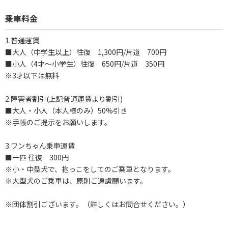
乗車料金
1.普通運賃
■大人（中学生以上）往復 1,300円/片道 700円
■小人（4才～小学生）往復 650円/片道 350円
※3才以下は無料
2.障害者割引(上記普通運賃より割引)
■大人・小人（本人様のみ）50%引き
※手帳のご提示をお願いします。
3.ワンちゃん乗車運賃
■一匹 往復 300円
※小・中型犬で、抱っこをしてのご乗車となります。
※大型犬のご乗車は、原則ご遠慮願います。
※団体割引ございます。（詳しくはお問合せください。）