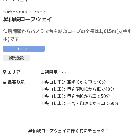
ショウセンキョウロープウェイ
昇仙峡ロープウェイ
仙娥滝駅からパノラマ台を結ぶロープの全長は1,015m(支柱4
本)です
レジャー
観光施設
エリア
山梨県甲府市
最寄り駅
中央自動車道 韮崎ICから車で40分
中央自動車道 甲府昭和ICから車で40分
中央自動車道 甲府南ICから車で50分
中央自動車道 一宮・御坂ICから車で60分
昇仙峡ロープウェイに行く前にチェック！