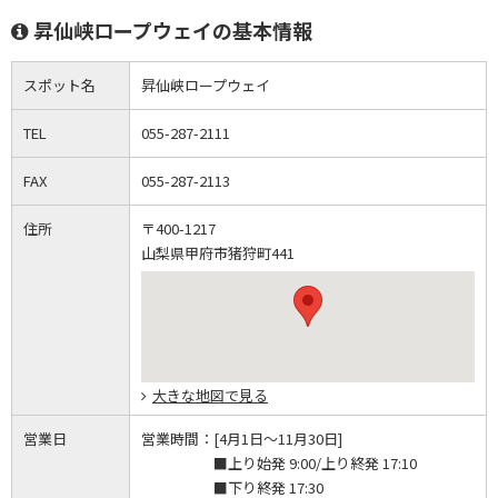
昇仙峡ロープウェイの基本情報
スポット名
昇仙峡ロープウェイ
TEL
055-287-2111
FAX
055-287-2113
住所
〒400-1217
山梨県甲府市猪狩町441
大きな地図で見る
営業日
営業時間：
[4月1日～11月30日]
■上り始発 9:00/上り終発 17:10
■下り終発 17:30