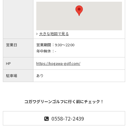
大きな地図で見る
営業日
営業期間：
9:30～22:00
年中無休：
-
HP
https://kogawa-golf.com/
駐車場
あり
コガワグリーンゴルフに行く前にチェック！
0558-72-2439