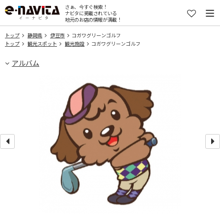
さぁ、今すぐ検索！
ナビタに掲載されている
地元のお店の情報が満載！
トップ
静岡県
伊豆市
コガワグリーンゴルフ
トップ
観光スポット
観光施設
コガワグリーンゴルフ
アルバム