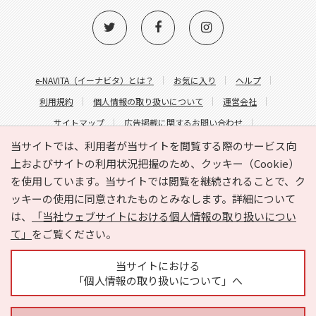
e-NAVITA（イーナビタ）とは？
お気に入り
ヘルプ
利用規約
個人情報の取り扱いについて
運営会社
サイトマップ
広告掲載に関するお問い合わせ
サイトの内容に関するお問い合わせ
当サイトでは、利用者が当サイトを閲覧する際のサービス向
上およびサイトの利用状況把握のため、クッキー（Cookie）
を使用しています。当サイトでは閲覧を継続されることで、ク
ッキーの使用に同意されたものとみなします。詳細について
は、
「当社ウェブサイトにおける個人情報の取り扱いについ
て」
をご覧ください。
Copyright © HYOJITO.Co.,Ltd. All Rights Reserved.
当サイトにおける
「個人情報の取り扱いについて」へ