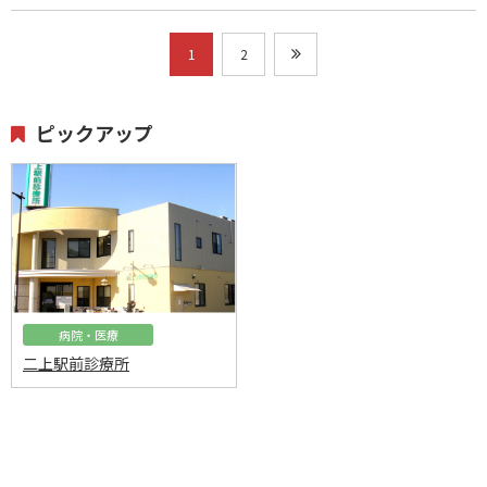
1
2
ピックアップ
病院・医療
二上駅前診療所