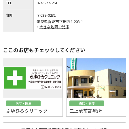
TEL
0745-77-2613
住所
〒639-0231
奈良県香芝市下田西4-203-1
大きな地図で見る
ここのお店もチェックしてください
病院・医療
病院・医療
ふゆひろクリニック
二上駅前診療所