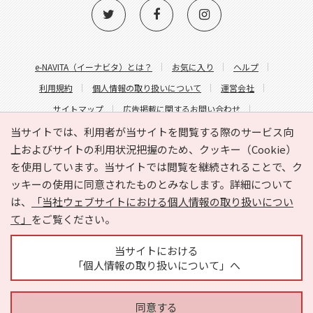
e-NAVITA（イーナビタ）とは？
お気に入り
ヘルプ
利用規約
個人情報の取り扱いについて
運営会社
サイトマップ
広告掲載に関するお問い合わせ
サイトの内容に関するお問い合わせ
当サイトでは、利用者が当サイトを閲覧する際のサービス向
上およびサイトの利用状況把握のため、クッキー（Cookie）
を使用しています。当サイトでは閲覧を継続されることで、ク
ッキーの使用に同意されたものとみなします。詳細について
は、
「当社ウェブサイトにおける個人情報の取り扱いについ
て」
をご覧ください。
Copyright © HYOJITO.Co.,Ltd. All Rights Reserved.
当サイトにおける
「個人情報の取り扱いについて」へ
同意する