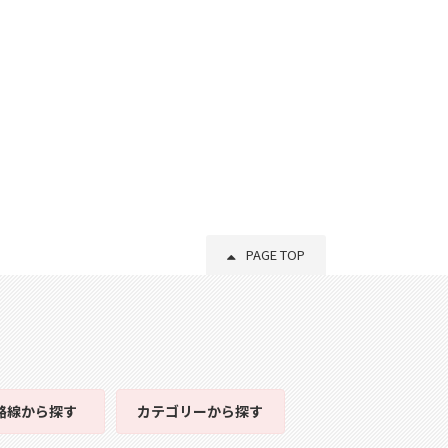
PAGE TOP
路線
から探す
カテゴリー
から探す