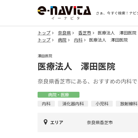
さぁ、今すぐ検索！
ナビ
トップ
奈良県
香芝市
医療法人 澤田医院
トップ
病院
内科
医療法人 澤田医院
澤田医院
医療法人 澤田医院
奈良県香芝市にある、おすすめの内科で
病院・医療
内科
消化器内科
小児科
放射線科
エリア
奈良県香芝市