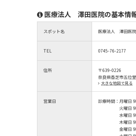
医療法人 澤田医院の基本情
スポット名
医療法人 澤田医
TEL
0745-76-2177
住所
〒639-0226
奈良県香芝市五位
大きな地図で見る
営業日
診療時間：
月曜日 9
火曜日 9
水曜日 9
木曜日 9
金曜日 9