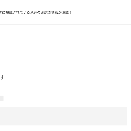
タに掲載されている
地元のお店の情報が満載！
す