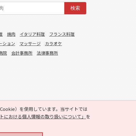
検索
理
焼肉
イタリア料理
フランス料理
ーション
マッサージ
カラオケ
病院
会計事務所
法律事務所
ookie）を使用しています。当サイトでは
トにおける個人情報の取り扱いについて」
を