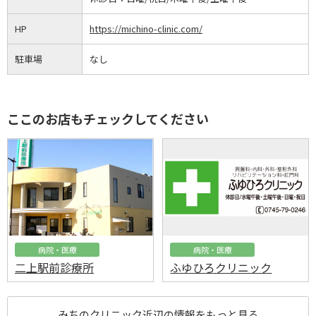
HP
https://michino-clinic.com/
駐車場
なし
ここのお店もチェックしてください
病院・医療
病院・医療
二上駅前診療所
ふゆひろクリニック
みちのクリニック近辺の情報をもっと見る