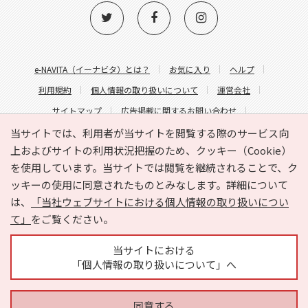
e-NAVITA（イーナビタ）とは？
お気に入り
ヘルプ
利用規約
個人情報の取り扱いについて
運営会社
サイトマップ
広告掲載に関するお問い合わせ
サイトの内容に関するお問い合わせ
当サイトでは、利用者が当サイトを閲覧する際のサービス向
上およびサイトの利用状況把握のため、クッキー（Cookie）
を使用しています。当サイトでは閲覧を継続されることで、ク
ッキーの使用に同意されたものとみなします。詳細について
は、
「当社ウェブサイトにおける個人情報の取り扱いについ
て」
をご覧ください。
Copyright © HYOJITO.Co.,Ltd. All Rights Reserved.
当サイトにおける
「個人情報の取り扱いについて」へ
同意する