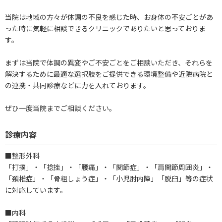
当院は地域の方々が体調の不良を感じた時、お身体の不安ごとがあ
った時に気軽に相談できるクリニックでありたいと思っておりま
す。
まずは当院で体調の異変やご不安ごとをご相談いただき、それらを
解決するために最適な選択肢をご提供できる環境整備や近隣病院と
の連携・共同診療などに力を入れております。
ぜひ一度当院までご相談ください。
診療内容
■整形外科
「打撲」・「捻挫」・「腰痛」・「関節症」・「肩関節周囲炎」・
「頚椎症」・「骨粗しょう症」・「小児肘内障」「脱臼」等の症状
に対応しています。
■内科