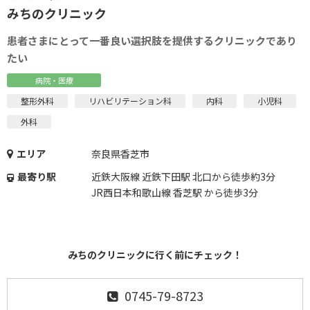
みちのクリニック
患者さまにとって一番良い選択肢を提供するクリニックであり
たい
病院・医療
整形外科
リハビリテーション科
内科
小児科
外科
エリア
奈良県香芝市
最寄り駅
近鉄大阪線 近鉄下田駅 北口から徒歩約3分
JR西日本和歌山線 香芝駅 から徒歩3分
みちのクリニックに行く前にチェック！
0745-79-8723