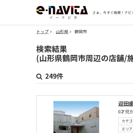
さぁ、今すぐ検索！
ナビ
トップ
山形県
鶴岡市
検索結果
(山形県鶴岡市周辺の店舗/
249件
迎田
カテゴ
エリア