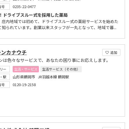
0235-22-0477
番号
！ドライブスルー式を採用した薬局
、庄内地域では初めて、ドライブスルー式の薬局サービスを始めた
て知られています。創業以来スタッフが一丸となって、地域で暮...
キンカナウチ
追加
ンは色々なサービスで、あなたの困り事にお応えします。
リー
生活・サービス
生活サービス（その他）
山形県鶴岡市 JR羽越本線 鶴岡駅
・駅
0120-19-2158
番号