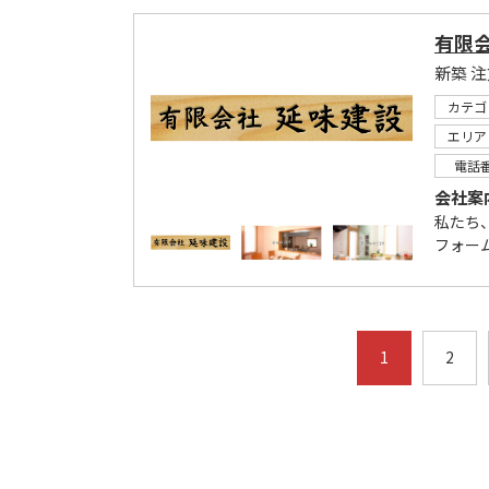
有限
カテゴ
エリア
電話
会社案
私たち
フォー
1
2