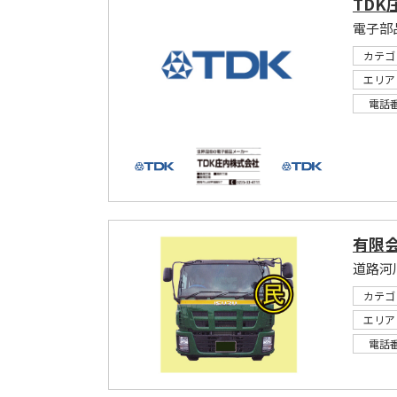
TDK
電子部
カテゴ
エリア
電話
有限
道路河
カテゴ
エリア
電話