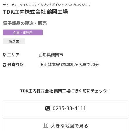
ティーディーケイショウナイカブシキガイシャ ツルオカコウジョウ
TDK庄内株式会社 鶴岡工場
電子部品の製造・販売
企業・事務所
製造業
エリア
山形県鶴岡市
最寄り駅
JR羽越本線 鶴岡駅 から車で20分
TDK庄内株式会社 鶴岡工場に行く前にチェック！
0235-33-4111
大きな地図で見る