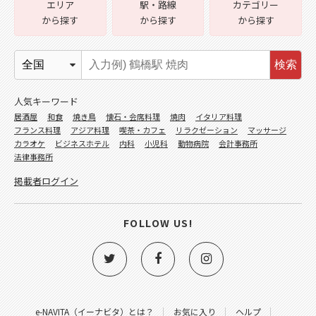
エリア
駅・路線
カテゴリー
から探す
から探す
から探す
検索
人気キーワード
居酒屋
和食
焼き鳥
懐石・会席料理
焼肉
イタリア料理
フランス料理
アジア料理
喫茶・カフェ
リラクゼーション
マッサージ
カラオケ
ビジネスホテル
内科
小児科
動物病院
会計事務所
法律事務所
掲載者ログイン
FOLLOW US!
e-NAVITA（イーナビタ）とは？
お気に入り
ヘルプ