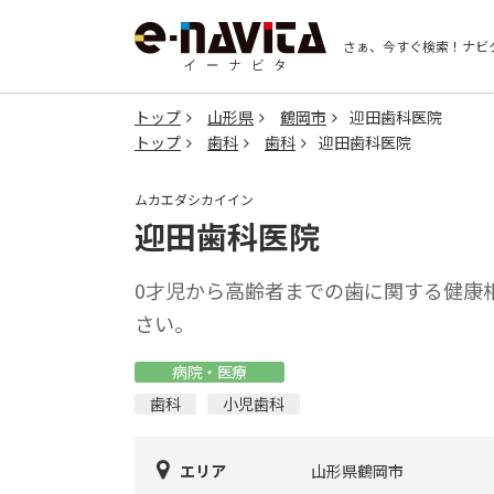
さぁ、今すぐ検索！
ナビ
トップ
山形県
鶴岡市
迎田歯科医院
トップ
歯科
歯科
迎田歯科医院
ムカエダシカイイン
迎田歯科医院
0才児から高齢者までの歯に関する健康
さい。
病院・医療
歯科
小児歯科
エリア
山形県鶴岡市