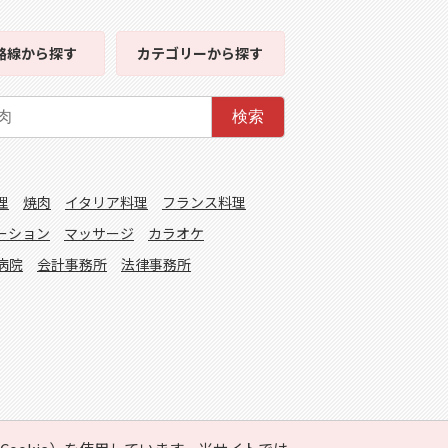
路線
から探す
カテゴリー
から探す
検索
理
焼肉
イタリア料理
フランス料理
ーション
マッサージ
カラオケ
病院
会計事務所
法律事務所