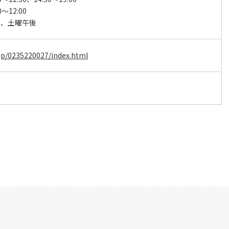
0～12:00
日、土曜午後
e.jp/0235220027/index.html