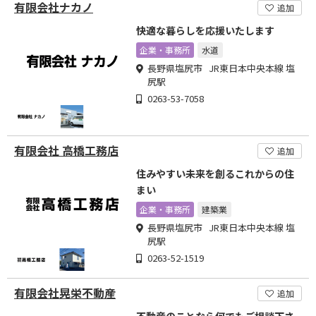
有限会社ナカノ
追加
快適な暮らしを応援いたします
企業・事務所
水道
長野県塩尻市 JR東日本中央本線 塩
尻駅
0263-53-7058
有限会社 高橋工務店
追加
住みやすい未来を創るこれからの住
まい
企業・事務所
建築業
長野県塩尻市 JR東日本中央本線 塩
尻駅
0263-52-1519
有限会社晃栄不動産
追加