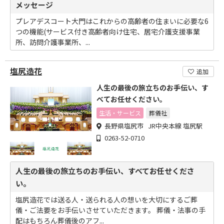
メッセージ
プレアデスコート大門はこれからの高齢者の住まいに必要な6
つの機能(サービス付き高齢者向け住宅、居宅介護支援事業
所、訪問介護事業所、...
塩尻造花
追加
人生の最後の旅立ちのお手伝い、す
べてお任せください。
生活・サービス
葬儀社
長野県塩尻市 JR中央本線 塩尻駅
0263-52-0710
人生の最後の旅立ちのお手伝い、すべてお任せくださ
い。
塩尻造花では送る人・送られる人の想いを大切にするご葬
儀・ご法要をお手伝いさせていただきます。 葬儀・法事の手
配はもちろん葬儀後のアフ...