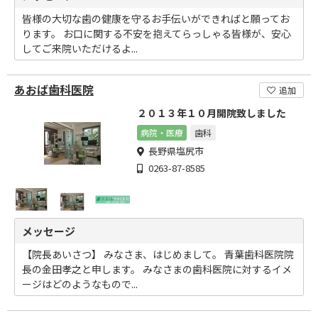
皆様の大切な歯の健康を守るお手伝いができればと願ってお
ります。 お口に関する不安を抱えてらっしゃる皆様が、安心
してご来院いただけるよ...
あおば歯科医院
追加
２０１３年１０月開院致しました
病院・医療
歯科
長野県塩尻市
0263-87-8585
メッセージ
【院長あいさつ】 みなさま、はじめまして。 青葉歯科医院院
長の金田孝之と申します。 みなさまの歯科医院に対するイメ
ージはどのようなもので...