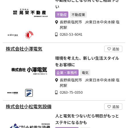
不動産のことなら何でもご相談下さ
い
不動産
不動産業
長野県塩尻市 JR東日本中央本線 塩
尻駅
0263-53-6041
株式会社小澤電気
追加
環境を考えた、新しい生活スタイル
をお客様に
企業・事務所
電気
長野県塩尻市 JR東日本中央本線 塩
尻駅
0263-75-0350
株式会社小松電気設備
追加
人と電気をつないだら明日がもっと
ステキになるかも