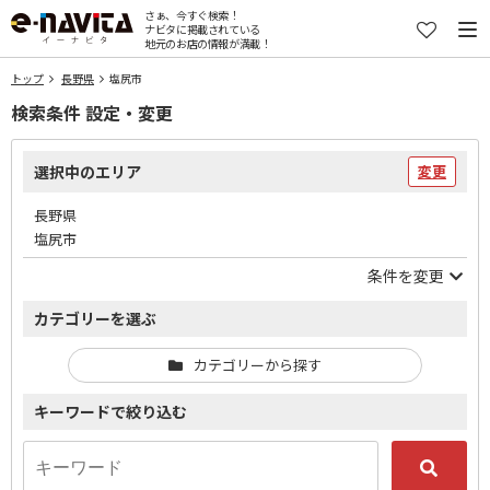
さぁ、今すぐ検索！
ナビタに掲載されている
地元のお店の情報が満載！
トップ
長野県
塩尻市
検索条件 設定・変更
選択中のエリア
変更
長野県
塩尻市
条件を変更
カテゴリーを選ぶ
カテゴリーから探す
キーワードで絞り込む