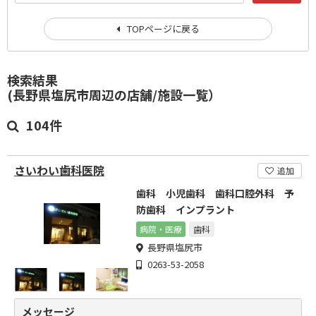
TOPページに戻る
検索結果
(長野県塩尻市周辺の店舗/施設一覧）
104件
さいわい歯科医院
追加
歯科 小児歯科 歯科口腔外科 予
防歯科 インプラント
病院・医療
歯科
長野県塩尻市
0263-53-2058
メッセージ