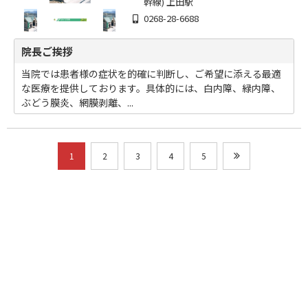
幹線) 上田駅
0268-28-6688
院長ご挨拶
当院では患者様の症状を的確に判断し、ご希望に添える最適
な医療を提供しております。具体的には、白内障、緑内障、
ぶどう膜炎、網膜剥離、...
1
2
3
4
5