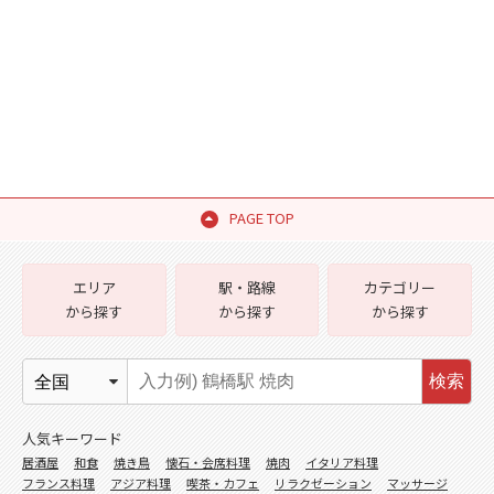
PAGE TOP
エリア
駅・路線
カテゴリー
から探す
から探す
から探す
検索
人気キーワード
居酒屋
和食
焼き鳥
懐石・会席料理
焼肉
イタリア料理
フランス料理
アジア料理
喫茶・カフェ
リラクゼーション
マッサージ