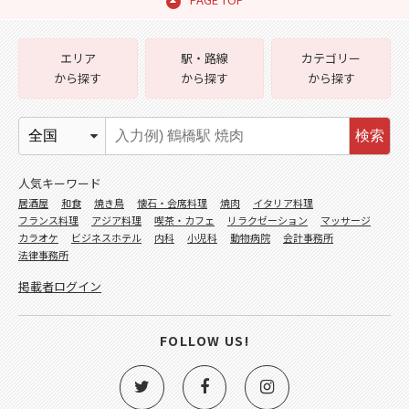
エリア
駅・路線
カテゴリー
から探す
から探す
から探す
検索
人気キーワード
居酒屋
和食
焼き鳥
懐石・会席料理
焼肉
イタリア料理
フランス料理
アジア料理
喫茶・カフェ
リラクゼーション
マッサージ
カラオケ
ビジネスホテル
内科
小児科
動物病院
会計事務所
法律事務所
掲載者ログイン
FOLLOW US!