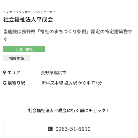
シャカイフクシホウジンヘイセイカイ
社会福祉法人平成会
当施設は長野県「福祉のまちづくり条例」認定の特定建築物で
す
介護・福祉
福祉施設
エリア
長野県塩尻市
最寄り駅
JR中央本線 塩尻駅 から車で7分
社会福祉法人平成会に行く前にチェック！
0263-51-6610