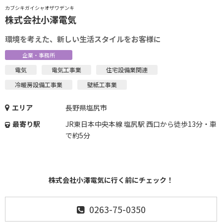
カブシキガイシャオザワデンキ
株式会社小澤電気
環境を考えた、新しい生活スタイルをお客様に
企業・事務所
電気
電気工事業
住宅設備業関連
冷暖房設備工事業
壁紙工事業
エリア
長野県塩尻市
最寄り駅
JR東日本中央本線 塩尻駅 西口から徒歩13分・車
で約5分
株式会社小澤電気に行く前にチェック！
0263-75-0350