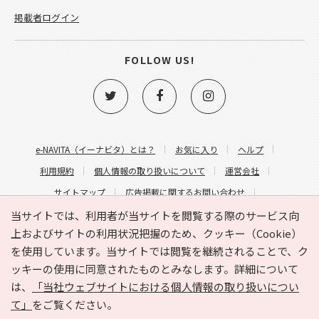
掲載者ログイン
FOLLOW US!
e-NAVITA（イーナビタ）とは？
お気に入り
ヘルプ
利用規約
個人情報の取り扱いについて
運営会社
サイトマップ
広告掲載に関するお問い合わせ
サイトの内容に関するお問い合わせ
当サイトでは、利用者が当サイトを閲覧する際のサービス向
上およびサイトの利用状況把握のため、クッキー（Cookie）
を使用しています。当サイトでは閲覧を継続されることで、ク
ッキーの使用に同意されたものとみなします。詳細について
は、
「当社ウェブサイトにおける個人情報の取り扱いについ
て」
をご覧ください。
Copyright © HYOJITO.Co.,Ltd. All Rights Reserved.