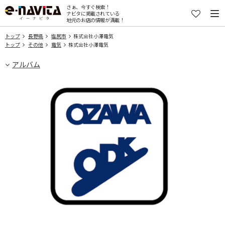
さぁ、今すぐ検索！
ナビタに掲載されている
地元のお店の情報が満載！
トップ
長野県
塩尻市
株式会社小澤電気
トップ
その他
電気
株式会社小澤電気
アルバム