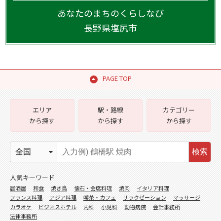
あなたのまちのくらしなび
長野県
塩尻市
PAGE TOP
エリア
駅・路線
カテゴリー
から探す
から探す
から探す
検索
人気キーワード
居酒屋
和食
焼き鳥
懐石・会席料理
焼肉
イタリア料理
フランス料理
アジア料理
喫茶・カフェ
リラクゼーション
マッサージ
カラオケ
ビジネスホテル
内科
小児科
動物病院
会計事務所
法律事務所